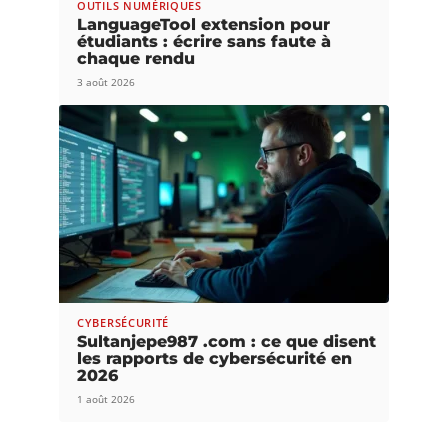
OUTILS NUMÉRIQUES
LanguageTool extension pour
étudiants : écrire sans faute à
chaque rendu
3 août 2026
CYBERSÉCURITÉ
Sultanjepe987 .com : ce que disent
les rapports de cybersécurité en
2026
1 août 2026