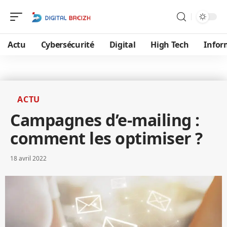
Actu
Cybersécurité
Digital
High Tech
Infor
ACTU
Campagnes d’e-mailing :
comment les optimiser ?
18 avril 2022