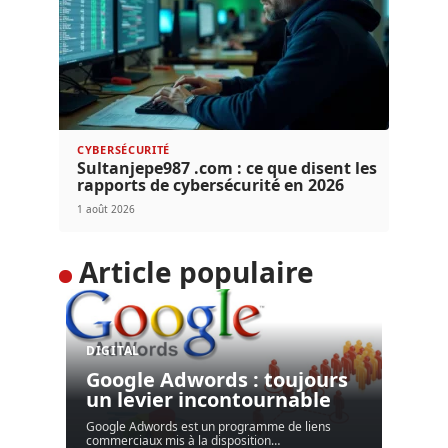
CYBERSÉCURITÉ
Sultanjepe987 .com : ce que disent les
rapports de cybersécurité en 2026
1 août 2026
Article populaire
DIGITAL
Google Adwords : toujours
un levier incontournable
Google Adwords est un programme de liens
commerciaux mis à la disposition
…