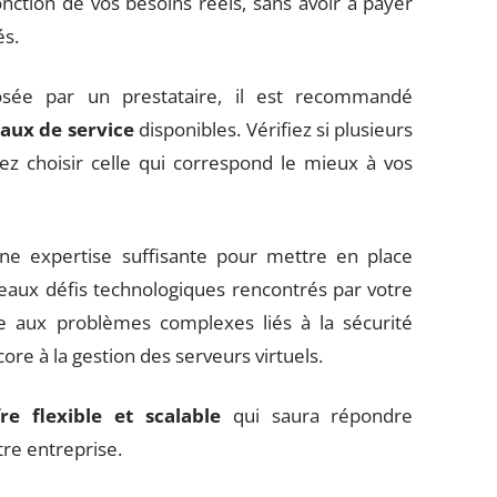
nction de vos besoins réels, sans avoir à payer
és.
oposée par un prestataire, il est recommandé
eaux de service
disponibles. Vérifiez si plusieurs
ez choisir celle qui correspond le mieux à vos
une expertise suffisante pour mettre en place
aux défis technologiques rencontrés par votre
ace aux problèmes complexes liés à la sécurité
re à la gestion des serveurs virtuels.
fre flexible et scalable
qui saura répondre
re entreprise.