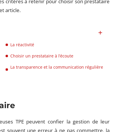
es critères à retenir pour choisir son prestataire
t article.
La réactivité
Choisir un prestataire à l’écoute
La transparence et la communication régulière
aire
uses TPE peuvent confier la gestion de leur
est souvent une erreur à ne pas commettre, la