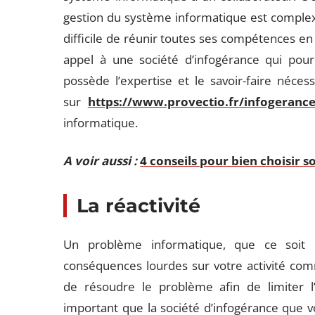
gestion du système informatique est complexe
difficile de réunir toutes ses compétences en 
appel à une société d’infogérance qui pour
possède l’expertise et le savoir-faire néces
sur
https://www.provectio.fr/infogeranc
informatique.
A voir aussi :
4 conseils pour bien choisir 
La réactivité
Un problème informatique, que ce soit
conséquences lourdes sur votre activité comme
de résoudre le problème afin de limiter l’i
important que la société d’infogérance que vo