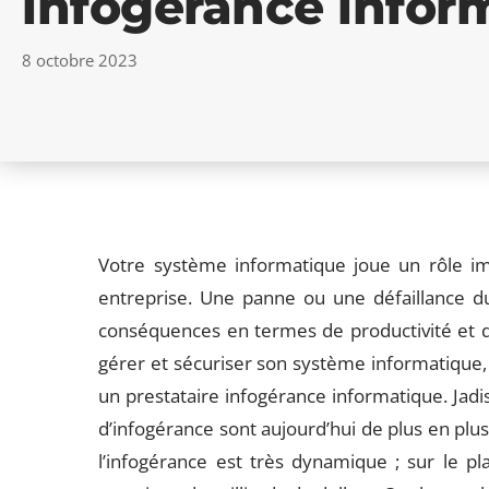
infogérance infor
8 octobre 2023
Votre système informatique joue un rôle i
entreprise. Une panne ou une défaillance d
conséquences en termes de productivité et d
gérer et sécuriser son système informatique, l
un prestataire infogérance informatique. Jadi
d’infogérance sont aujourd’hui de plus en plus
l’infogérance est très dynamique ; sur le pla