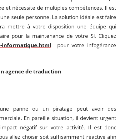
 et nécessite de multiples compétences. Il est
une seule personne. La solution idéale est faire
ra mettre à votre disposition une équipe qui
saire pour la maintenance de votre SI. Cliquez
e-informatique.html
pour votre infogérance
son agence de traduction
 une panne ou un piratage peut avoir des
rciale. En pareille situation, il devient urgent
mpact négatif sur votre activité. Il est donc
us allez choisir soit suffisamment réactive afin