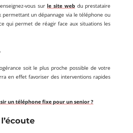
 Renseignez-vous sur
le site web
du prestataire
sk permettant un dépannage via le téléphone ou
e qui permet de réagir face aux situations les
é
fogérance soit le plus proche possible de votre
a en effet favoriser des interventions rapides
ir un téléphone fixe pour un senior ?
 l’écoute