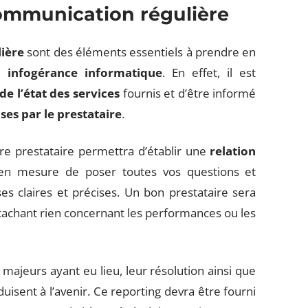
communication régulière
ière
sont des éléments essentiels à prendre en
n infogérance informatique
. En effet, il est
 de l’état des services
fournis et d’être informé
ses par le prestataire
.
e prestataire permettra d’établir une
relation
en mesure de poser toutes vos questions et
s claires et précises. Un bon prestataire sera
cachant rien concernant les performances ou les
majeurs ayant eu lieu, leur résolution ainsi que
uisent à l’avenir. Ce reporting devra être fourni