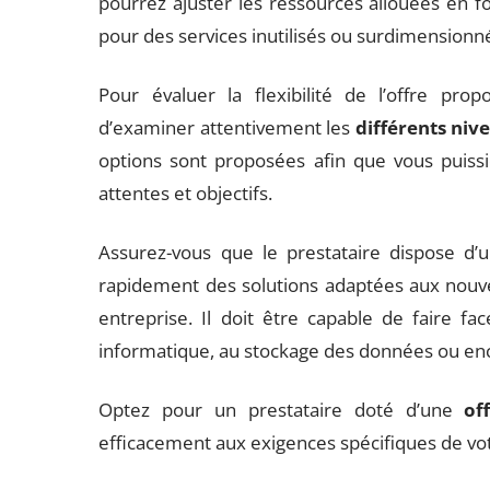
pourrez ajuster les ressources allouées en fo
pour des services inutilisés ou surdimensionn
Pour évaluer la flexibilité de l’offre pr
d’examiner attentivement les
différents niv
options sont proposées afin que vous puissi
attentes et objectifs.
Assurez-vous que le prestataire dispose d’
rapidement des solutions adaptées aux nouve
entreprise. Il doit être capable de faire f
informatique, au stockage des données ou enco
Optez pour un prestataire doté d’une
of
efficacement aux exigences spécifiques de vot