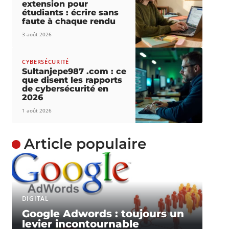
extension pour
étudiants : écrire sans
faute à chaque rendu
3 août 2026
CYBERSÉCURITÉ
Sultanjepe987 .com : ce
que disent les rapports
de cybersécurité en
2026
1 août 2026
Article populaire
DIGITAL
Google Adwords : toujours un
levier incontournable