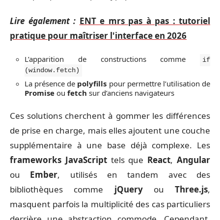
Lire également :
ENT e mrs pas à pas : tutoriel
pratique pour maîtriser l'interface en 2026
L’apparition de constructions comme
if
(window.fetch)
La présence de
polyfills
pour permettre l’utilisation de
Promise
ou
fetch
sur d’anciens navigateurs
Ces solutions cherchent à gommer les différences
de prise en charge, mais elles ajoutent une couche
supplémentaire à une base déjà complexe. Les
frameworks JavaScript
tels que
React
,
Angular
ou
Ember
, utilisés en tandem avec des
bibliothèques comme
jQuery
ou
Three.js
,
masquent parfois la multiplicité des cas particuliers
derrière une abstraction commode. Cependant,