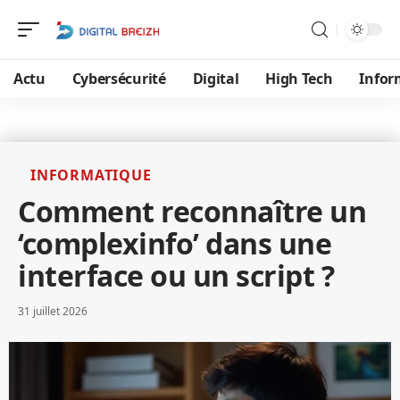
Actu
Cybersécurité
Digital
High Tech
Infor
INFORMATIQUE
Comment reconnaître un
‘complexinfo’ dans une
interface ou un script ?
31 juillet 2026