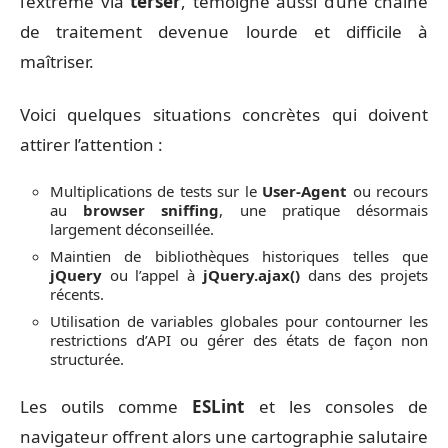
l’extrême via
terser
, témoigne aussi d’une chaîne
de traitement devenue lourde et difficile à
maîtriser.
Voici quelques situations concrètes qui doivent
attirer l’attention :
Multiplications de tests sur le
User-Agent
ou recours
au
browser sniffing
, une pratique désormais
largement déconseillée.
Maintien de bibliothèques historiques telles que
jQuery
ou l’appel à
jQuery.ajax()
dans des projets
récents.
Utilisation de variables globales pour contourner les
restrictions d’API ou gérer des états de façon non
structurée.
Les outils comme
ESLint
et les consoles de
navigateur offrent alors une cartographie salutaire