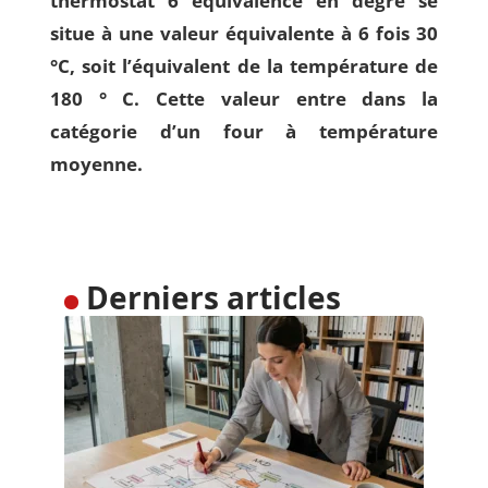
thermostat 6 équivalence en degré
se
situe à une valeur équivalente à 6 fois 30
°C,
soit l’équivalent de la température de
180 ° C
. Cette valeur entre dans la
catégorie d’un four à température
moyenne.
Derniers articles