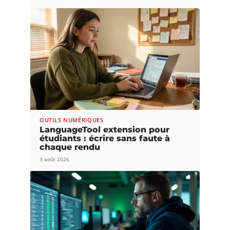
OUTILS NUMÉRIQUES
LanguageTool extension pour
étudiants : écrire sans faute à
chaque rendu
3 août 2026