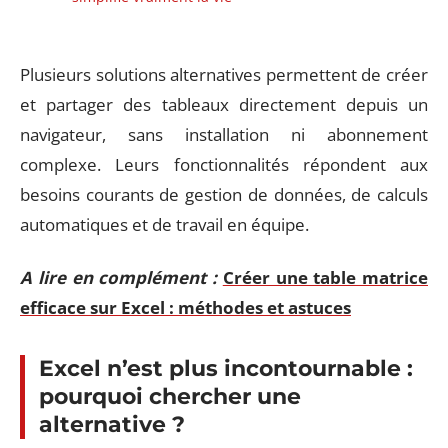
Plusieurs solutions alternatives permettent de créer
et partager des tableaux directement depuis un
navigateur, sans installation ni abonnement
complexe. Leurs fonctionnalités répondent aux
besoins courants de gestion de données, de calculs
automatiques et de travail en équipe.
A lire en complément :
Créer une table matrice
efficace sur Excel : méthodes et astuces
Excel n’est plus incontournable :
pourquoi chercher une
alternative ?