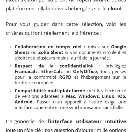
plateformes collaboratives hébergées sur le
cloud
.
Pour vous guider dans cette sélection, voici les
critères qui font réellement la différence :
Collaboration en temps réel :
misez sur
Google
Sheets
ou
Zoho Sheet
si vos documents circulent et
s’éditent à plusieurs mains, au fil de la journée.
Respect de la confidentialité :
privilégiez
Framacalc
,
EtherCalc
ou
OnlyOffice
, tous pensés
pour la conformité
RGPD
et l’hébergement sur le
territoire européen.
Compatibilité multiplateforme :
vérifiez l’existence
de versions adaptées à
Mac, Windows, Linux, iOS,
Android
. Passer d’un appareil à l’autre exige une
interface cohérente et une synchronisation sans faille.
L’ergonomie de l’
interface utilisateur intuitive
joue un rôle clé : pas question d’ajouter mille options