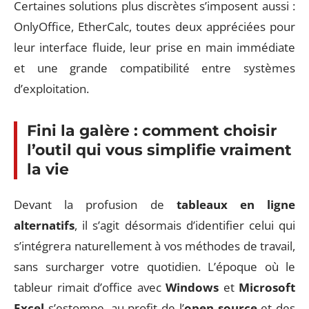
Certaines solutions plus discrètes s’imposent aussi :
OnlyOffice, EtherCalc, toutes deux appréciées pour
leur interface fluide, leur prise en main immédiate
et une grande compatibilité entre systèmes
d’exploitation.
Fini la galère : comment choisir
l’outil qui vous simplifie vraiment
la vie
Devant la profusion de
tableaux en ligne
alternatifs
, il s’agit désormais d’identifier celui qui
s’intégrera naturellement à vos méthodes de travail,
sans surcharger votre quotidien. L’époque où le
tableur rimait d’office avec
Windows
et
Microsoft
Excel
s’estompe, au profit de l’
open source
et des