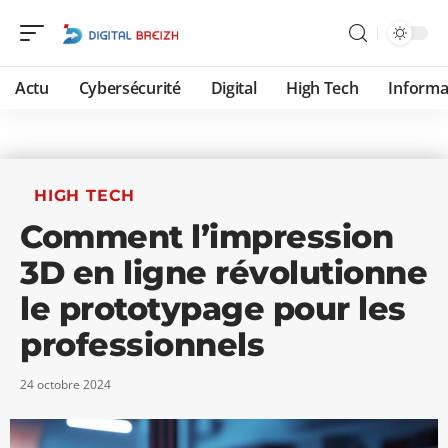
Actu
Cybersécurité
Digital
High Tech
Informa
HIGH TECH
Comment l’impression
3D en ligne révolutionne
le prototypage pour les
professionnels
24 octobre 2024