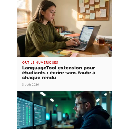
OUTILS NUMÉRIQUES
LanguageTool extension pour
étudiants : écrire sans faute à
chaque rendu
3 août 2026