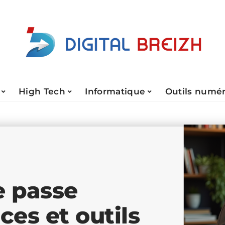
High Tech
Informatique
Outils numé
e passe
ces et outils