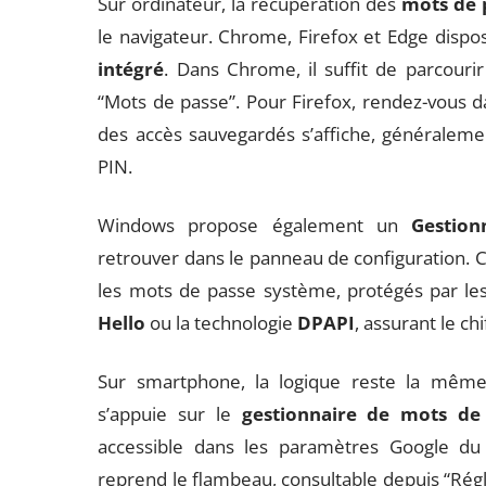
Sur ordinateur, la récupération des
mots de 
le navigateur. Chrome, Firefox et Edge dispo
intégré
. Dans Chrome, il suffit de parcourir
“Mots de passe”. Pour Firefox, rendez-vous d
des accès sauvegardés s’affiche, généralem
PIN.
Windows propose également un
Gestionn
retrouver dans le panneau de configuration. Ce 
les mots de passe système, protégés par l
Hello
ou la technologie
DPAPI
, assurant le c
Sur smartphone, la logique reste la même
s’appuie sur le
gestionnaire de mots de
accessible dans les paramètres Google du 
reprend le flambeau, consultable depuis “Régla