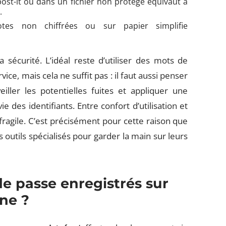
post-it ou dans un fichier non protégé équivaut à
.
otes non chiffrées ou sur papier simplifie
 sécurité. L’idéal reste d’utiliser des mots de
e, mais cela ne suffit pas : il faut aussi penser
iller les potentielles fuites et appliquer une
e des identifiants. Entre confort d’utilisation et
 fragile. C’est précisément pour cette raison que
outils spécialisés pour garder la main sur leurs
e passe enregistrés sur
ne ?