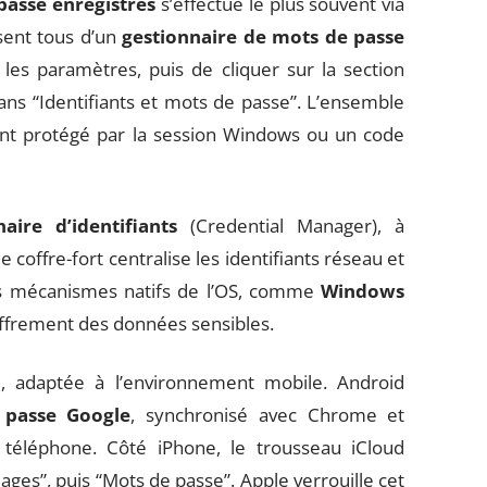
passe enregistrés
s’effectue le plus souvent via
sent tous d’un
gestionnaire de mots de passe
 les paramètres, puis de cliquer sur la section
ans “Identifiants et mots de passe”. L’ensemble
ent protégé par la session Windows ou un code
aire d’identifiants
(Credential Manager), à
coffre-fort centralise les identifiants réseau et
es mécanismes natifs de l’OS, comme
Windows
hiffrement des données sensibles.
, adaptée à l’environnement mobile. Android
 passe Google
, synchronisé avec Chrome et
téléphone. Côté iPhone, le trousseau iCloud
ges”, puis “Mots de passe”. Apple verrouille cet