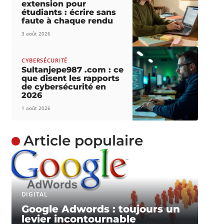
extension pour
étudiants : écrire sans
faute à chaque rendu
3 août 2026
CYBERSÉCURITÉ
Sultanjepe987 .com : ce
que disent les rapports
de cybersécurité en
2026
1 août 2026
Article populaire
DIGITAL
Google Adwords : toujours un
levier incontournable