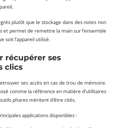
pareil.
ntégrés plutôt que le stockage dans des notes non
s et permet de remettre la main sur l’ensemble
soit l’appareil utilisé.
ur récupérer ses
 clics
r retrouver ses accès en cas de trou de mémoire.
osé comme la référence en matière d’utilitaires
utils phares méritent d’être cités.
rincipales applications disponibles :