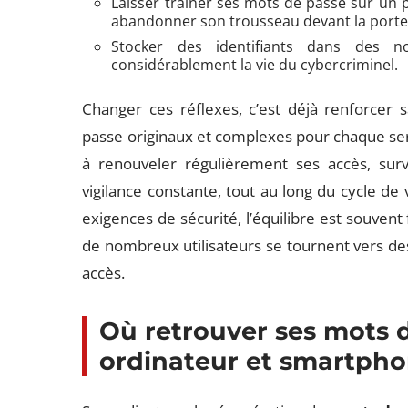
Laisser traîner ses mots de passe sur un 
abandonner son trousseau devant la porte
Stocker des identifiants dans des n
considérablement la vie du cybercriminel.
Changer ces réflexes, c’est déjà renforcer sa
passe originaux et complexes pour chaque servic
à renouveler régulièrement ses accès, surve
vigilance constante, tout au long du cycle de vi
exigences de sécurité, l’équilibre est souvent
de nombreux utilisateurs se tournent vers des 
accès.
Où retrouver ses mots d
ordinateur et smartpho