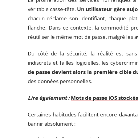
véritable casse-tête.
Un utilisateur gère auj
chacun réclame son identifiant, chaque pl
flanche. Dans ce contexte, la commodité pre
réutiliser le même mot de passe, malgré les a
Du côté de la sécurité, la réalité est san
indiscrets et failles logicielles, les cybercri
de passe devient alors la première cible d
des données personnelles.
Lire également :
Mots de passe iOS stockés
Certaines habitudes facilitent encore davantag
bannir absolument :