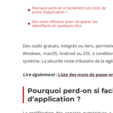
Pourquoi perd-on si facilement ses mots de
passe d’application ?
Des outils efficaces pour récupérer ses
identifiants en quelques clics
Des outils gratuits, intégrés ou tiers, permett
Windows, macOS, Android ou iOS, à condition
système. La sécurité reste tributaire de la vi
Lire également :
Liste des mots de passe en
Pourquoi perd-on si fa
d’application ?
La prolifération des services numériques 