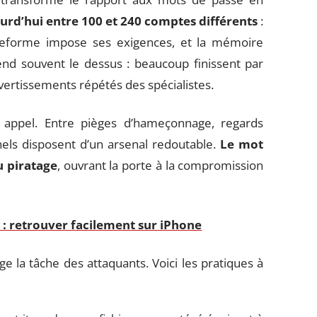
ourd’hui entre 100 et 240 comptes différents
:
ateforme impose ses exigences, et la mémoire
nd souvent le dessus : beaucoup finissent par
vertissements répétés des spécialistes.
s appel. Entre pièges d’hameçonnage, regards
minels disposent d’un arsenal redoutable.
Le mot
u piratage
, ouvrant la porte à la compromission
 : retrouver facilement sur iPhone
e la tâche des attaquants. Voici les pratiques à