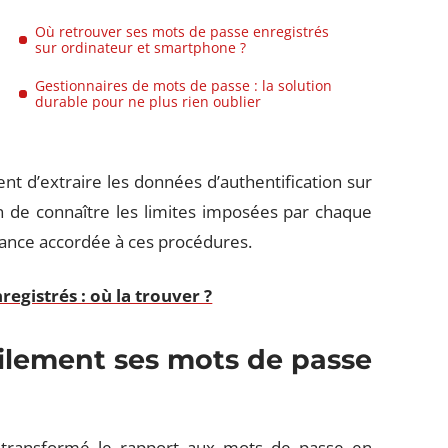
Où retrouver ses mots de passe enregistrés
sur ordinateur et smartphone ?
Gestionnaires de mots de passe : la solution
durable pour ne plus rien oublier
ent d’extraire les données d’authentification sur
 de connaître les limites imposées par chaque
gilance accordée à ces procédures.
registrés : où la trouver ?
cilement ses mots de passe
a transformé le rapport aux mots de passe en