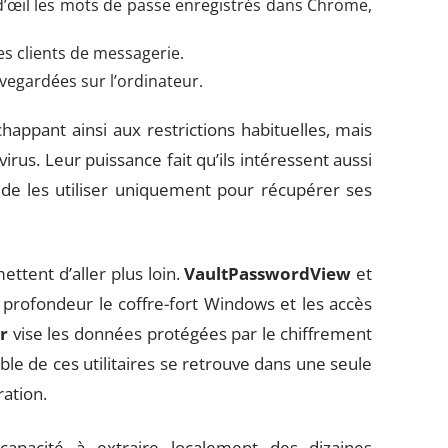
n d’œil les mots de passe enregistrés dans Chrome,
des clients de messagerie.
auvegardées sur l’ordinateur.
chappant ainsi aux restrictions habituelles, mais
rus. Leur puissance fait qu’ils intéressent aussi
t de les utiliser uniquement pour récupérer ses
tent d’aller plus loin.
VaultPasswordView
et
profondeur le coffre-fort Windows et les accès
r
vise les données protégées par le chiffrement
ble de ces utilitaires se retrouve dans une seule
ration.
capacité à extraire localement des dizaines