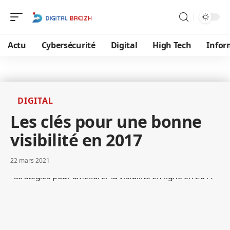
Actu
Cybersécurité
Digital
High Tech
Infor
DIGITAL
Les clés pour une bonne
visibilité en 2017
22 mars 2021