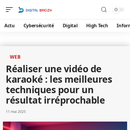
Actu
Cybersécurité
Digital
High Tech
Infor
WEB
Réaliser une vidéo de
karaoké : les meilleures
techniques pour un
résultat irréprochable
11 mai 2025