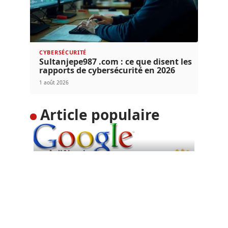
CYBERSÉCURITÉ
Sultanjepe987 .com : ce que disent les
rapports de cybersécurité en 2026
1 août 2026
Article populaire
DIGITAL
Google Adwords : toujours
un levier incontournable
Google Adwords est un programme de liens
commerciaux mis à la disposition
…