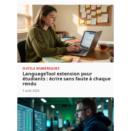
OUTILS NUMÉRIQUES
LanguageTool extension pour
étudiants : écrire sans faute à chaque
rendu
3 août 2026