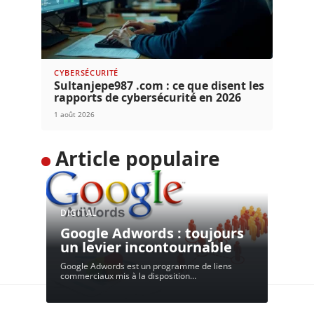
CYBERSÉCURITÉ
Sultanjepe987 .com : ce que disent les
rapports de cybersécurité en 2026
1 août 2026
Article populaire
DIGITAL
Google Adwords : toujours
un levier incontournable
Google Adwords est un programme de liens
commerciaux mis à la disposition
…