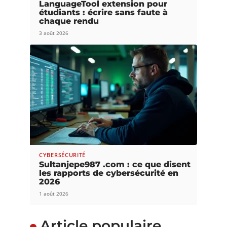
LanguageTool extension pour
étudiants : écrire sans faute à
chaque rendu
3 août 2026
CYBERSÉCURITÉ
Sultanjepe987 .com : ce que disent
les rapports de cybersécurité en
2026
1 août 2026
Article populaire