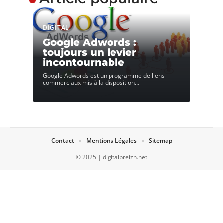
DIGITAL
Google Adwords :
toujours un levier
incontournable
Google Adwords est un programme de liens
commerciaux mis à la disposition
…
Contact
Mentions Légales
Sitemap
© 2025 | digitalbreizh.net