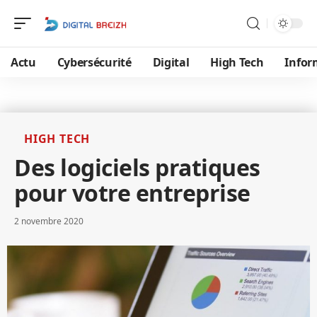
Actu
Cybersécurité
Digital
High Tech
Infor
HIGH TECH
Des logiciels pratiques
pour votre entreprise
2 novembre 2020