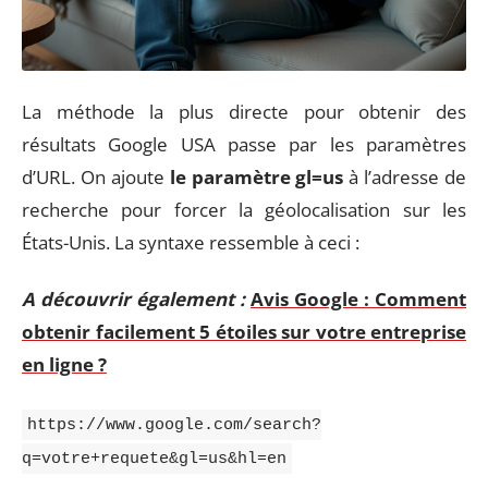
La méthode la plus directe pour obtenir des
résultats Google USA passe par les paramètres
d’URL. On ajoute
le paramètre gl=us
à l’adresse de
recherche pour forcer la géolocalisation sur les
États-Unis. La syntaxe ressemble à ceci :
A découvrir également :
Avis Google : Comment
obtenir facilement 5 étoiles sur votre entreprise
en ligne ?
https://www.google.com/search?
q=votre+requete&gl=us&hl=en