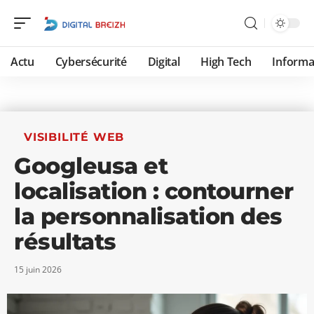
Actu
Cybersécurité
Digital
High Tech
Informa
VISIBILITÉ WEB
Googleusa et
localisation : contourner
la personnalisation des
résultats
15 juin 2026