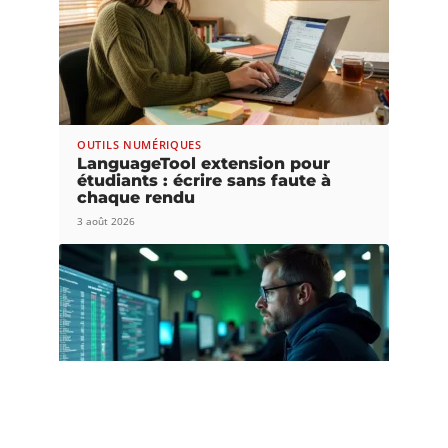
OUTILS NUMÉRIQUES
LanguageTool extension pour
étudiants : écrire sans faute à
chaque rendu
3 août 2026