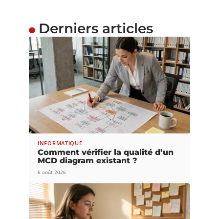
Derniers articles
INFORMATIQUE
Comment vérifier la qualité d’un
MCD diagram existant ?
6 août 2026