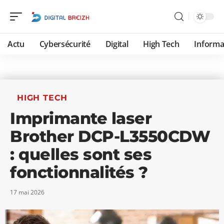
Actu
Cybersécurité
Digital
High Tech
Informa
HIGH TECH
Imprimante laser
Brother DCP-L3550CDW
: quelles sont ses
fonctionnalités ?
17 mai 2026