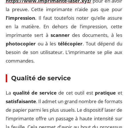
https://www.imprimante-laser.xyz/
pour en avoir
la preuve. Cette imprimante n’aide pas que pour
l’impression
. Il faut toutefois noter qu’elle assure
en la matière. En dehors de l’impression, cette
imprimante sert à
scanner
des documents, à les
photocopier
ou à les
télécopier
. Tout dépend du
besoin de son utilisateur. L’imprimante se plie aux
commandes.
Qualité de service
La
qualité de service
de cet outil est
pratique
et
satisfaisante
. Il admet un grand nombre de formats
de papier parmi les plus usuels. Le dispositif laser de
l’imprimante offre un passage à haute intensité sur
la feuille. Cela permet d’avoir au bout du processus