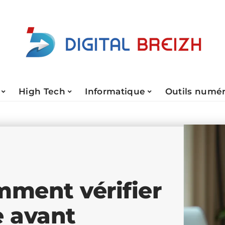
High Tech
Informatique
Outils numé
mment vérifier
ie avant