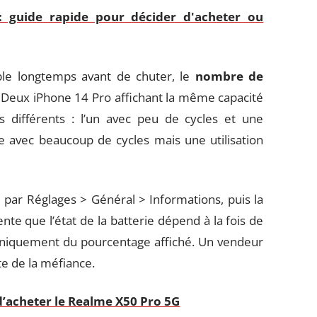
: guide rapide pour décider d'acheter ou
ble longtemps avant de chuter, le
nombre de
. Deux iPhone 14 Pro affichant la même capacité
 différents : l’un avec peu de cycles et une
re avec beaucoup de cycles mais une utilisation
par Réglages > Général > Informations, puis la
te que l’état de la batterie dépend à la fois de
uniquement du pourcentage affiché. Un vendeur
e de la méfiance.
d’acheter le Realme X50 Pro 5G