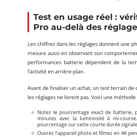
Test en usage réel : véri
Pro au-delà des réglag
Les chiffres dans les réglages donnent une pho
mesure aussi en observant son comportement 
performances batterie dépendent de la temp
l’activité en arrière-plan.
Avant de finaliser un achat, un test terrain 
les réglages ne livrent pas. Voici une méthode
Notez le pourcentage exact de batterie, 
minutes avec la luminosité à mi-cours
pourcentage sur cette courte durée signal
Ouvrez l’appareil photo et filmez en 4K pe