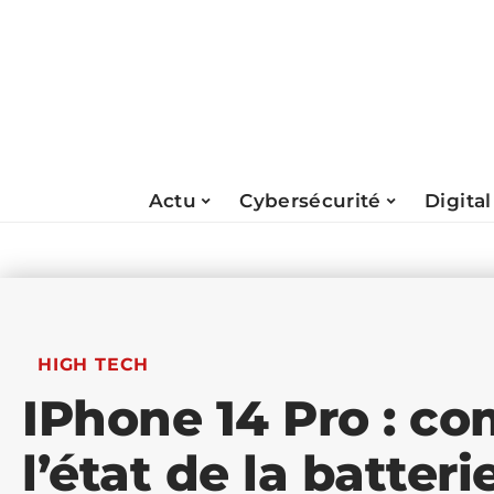
Actu
Cybersécurité
Digital
HIGH TECH
IPhone 14 Pro : co
l’état de la batter