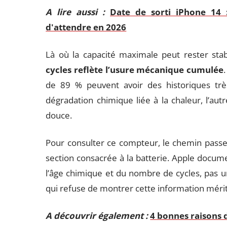
A lire aussi :
Date de sorti iPhone 14 
d'attendre en 2026
Là où la capacité maximale peut rester sta
cycles reflète l’usure mécanique cumulée
de 89 % peuvent avoir des historiques très
dégradation chimique liée à la chaleur, l’aut
douce.
Pour consulter ce compteur, le chemin passe 
section consacrée à la batterie. Apple documen
l’âge chimique et du nombre de cycles, pas 
qui refuse de montrer cette information mérit
A découvrir également :
4 bonnes raisons 