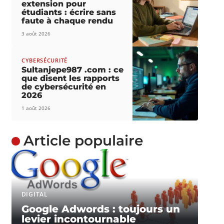
extension pour
étudiants : écrire sans
faute à chaque rendu
3 août 2026
CYBERSÉCURITÉ
Sultanjepe987 .com : ce
que disent les rapports
de cybersécurité en
2026
1 août 2026
Article populaire
DIGITAL
Google Adwords : toujours un
levier incontournable