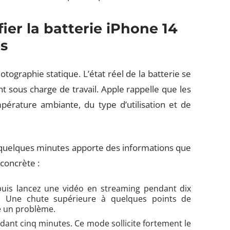
fier la batterie iPhone 14
es
tographie statique. L’état réel de la batterie se
sous charge de travail. Apple rappelle que les
érature ambiante, du type d’utilisation et de
de quelques minutes apporte des informations que
 concrète :
puis lancez une vidéo en streaming pendant dix
e. Une chute supérieure à quelques points de
e un problème.
ndant cinq minutes. Ce mode sollicite fortement le