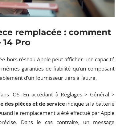
pièce remplacée : comment
e 14 Pro
ée hors réseau Apple peut afficher une capacité
es mêmes garanties de fiabilité qu’un composant
rablement d’un fournisseur tiers à l’autre.
dans iOS. En accédant à Réglages > Général >
e des pièces et de service
indique si la batterie
. Quand le remplacement a été effectué par Apple
récise. Dans le cas contraire, un message