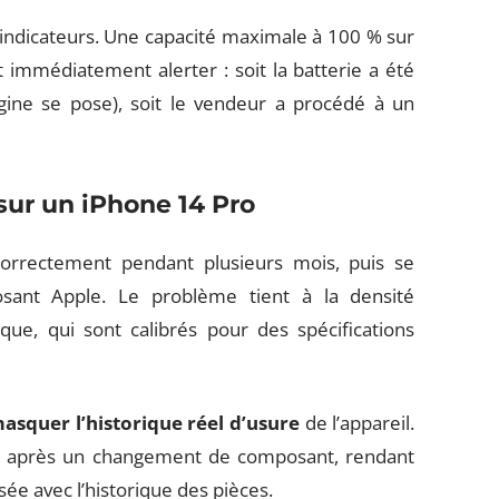
s indicateurs. Une capacité maximale à 100 % sur
immédiatement alerter : soit la batterie a été
gine se pose), soit le vendeur a procédé à un
sur un iPhone 14 Pro
correctement pendant plusieurs mois, puis se
sant Apple. Le problème tient à la densité
que, qui sont calibrés pour des spécifications
squer l’historique réel d’usure
de l’appareil.
ro après un changement de composant, rendant
sée avec l’historique des pièces.