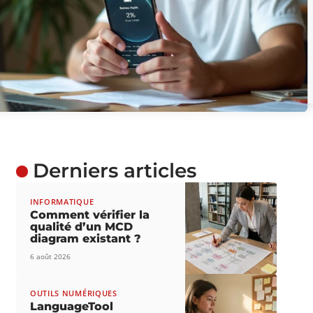
Derniers articles
INFORMATIQUE
Comment vérifier la
qualité d’un MCD
diagram existant ?
6 août 2026
OUTILS NUMÉRIQUES
LanguageTool