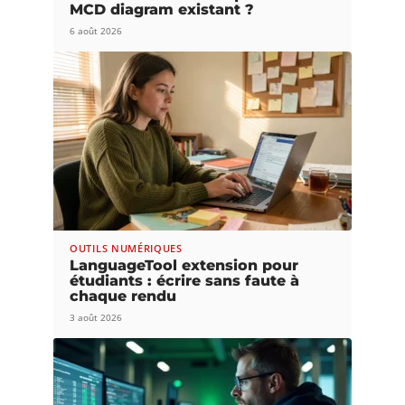
MCD diagram existant ?
6 août 2026
OUTILS NUMÉRIQUES
LanguageTool extension pour
étudiants : écrire sans faute à
chaque rendu
3 août 2026