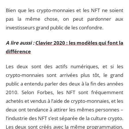
Bien que les crypto-monnaies et les NFT ne soient
pas la même chose, on peut pardonner aux
investisseurs grand public de les confondre.
A lire aussi :
Clavier 2020 : les modèles qui font la
différence
Les deux sont des actifs numériques, et si les
crypto-monnaies sont arrivées plus tôt, le grand
public a entendu parler des deux à la fin des années
2010. Selon Forbes, les NFT sont fréquemment
achetés et vendus à l’aide de crypto-monnaies, et les
deux ont tendance à attirer les mêmes personnes –
l’industrie des NFT s’est séparée de la culture crypto.
Les deux sont créés avec la même programmation,