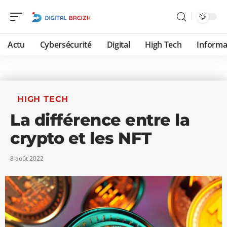
Actu
Cybersécurité
Digital
High Tech
Informa
HIGH TECH
La différence entre la
crypto et les NFT
8 août 2022