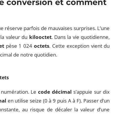
de conversion et comment
e réserve parfois de mauvaises surprises. L’une
 la valeur du
kilooctet
. Dans la vie quotidienne,
et
pèse 1 024
octets
. Cette exception vient du
cimal de notre quotidien.
tets
e numération. Le
code décimal
s’appuie sur dix
mal
en utilise seize (0 à 9 puis A à F). Passer d’un
nstante, au risque de décaler la valeur d’une