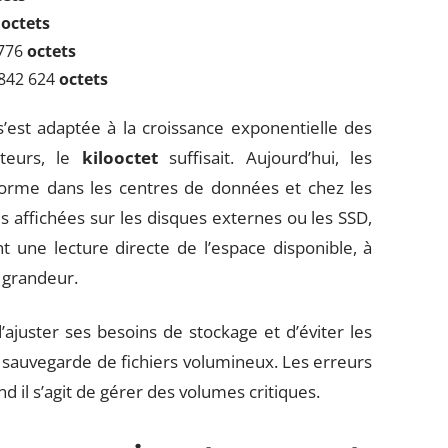
4
octets
 776
octets
 842 624
octets
s’est adaptée à la croissance exponentielle des
teurs, le
kilooctet
suffisait. Aujourd’hui, les
orme dans les centres de données et chez les
s affichées sur les disques externes ou les SSD,
nt une lecture directe de l’espace disponible, à
e grandeur.
’ajuster ses besoins de stockage et d’éviter les
a sauvegarde de fichiers volumineux. Les erreurs
d il s’agit de gérer des volumes critiques.