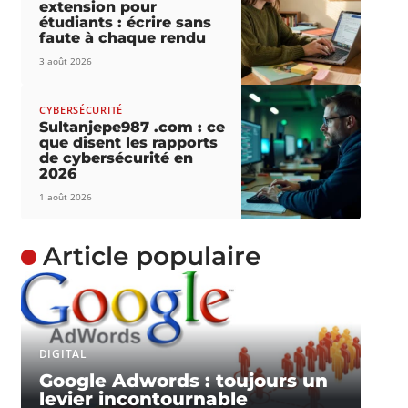
extension pour
étudiants : écrire sans
faute à chaque rendu
3 août 2026
CYBERSÉCURITÉ
Sultanjepe987 .com : ce
que disent les rapports
de cybersécurité en
2026
1 août 2026
Article populaire
DIGITAL
Google Adwords : toujours un
levier incontournable