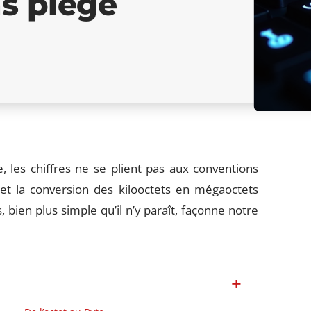
s piège
e, les chiffres ne se plient pas aux conventions
e, et la conversion des kilooctets en mégaoctets
 bien plus simple qu’il n’y paraît, façonne notre