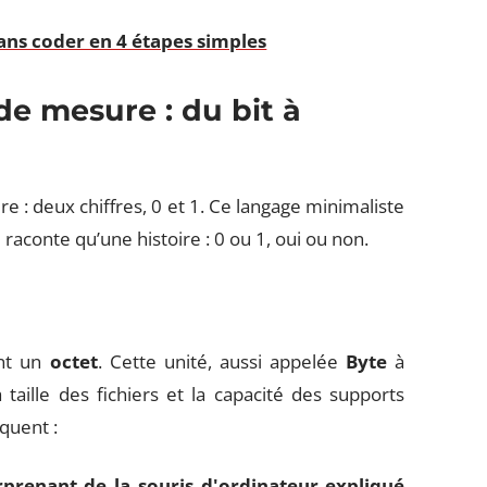
ans coder en 4 étapes simples
e mesure : du bit à
e : deux chiffres, 0 et 1. Ce langage minimaliste
raconte qu’une histoire : 0 ou 1, oui ou non.
ent un
octet
. Cette unité, aussi appelée
Byte
à
 taille des fichiers et la capacité des supports
quent :
prenant de la souris d'ordinateur expliqué