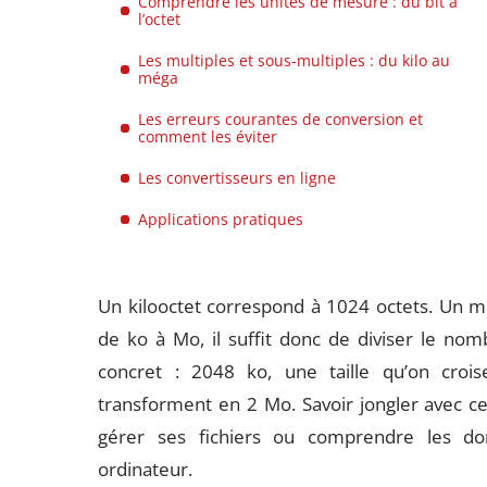
Comprendre les unités de mesure : du bit à
l’octet
Les multiples et sous-multiples : du kilo au
méga
Les erreurs courantes de conversion et
comment les éviter
Les convertisseurs en ligne
Applications pratiques
Un kilooctet correspond à 1024 octets. Un mé
de ko à Mo, il suffit donc de diviser le nom
concret : 2048 ko, une taille qu’on crois
transforment en 2 Mo. Savoir jongler avec c
gérer ses fichiers ou comprendre les d
ordinateur.