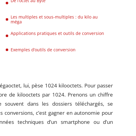
De l’octet au Byte
Les multiples et sous-multiples : du kilo au
méga
Applications pratiques et outils de conversion
Exemples d’outils de conversion
gaoctet, lui, pèse 1024 kilooctets. Pour passer
bre de kilooctets par 1024. Prenons un chiffre
e souvent dans les dossiers téléchargés, se
es conversions, c’est gagner en autonomie pour
onnées techniques d’un smartphone ou d’un