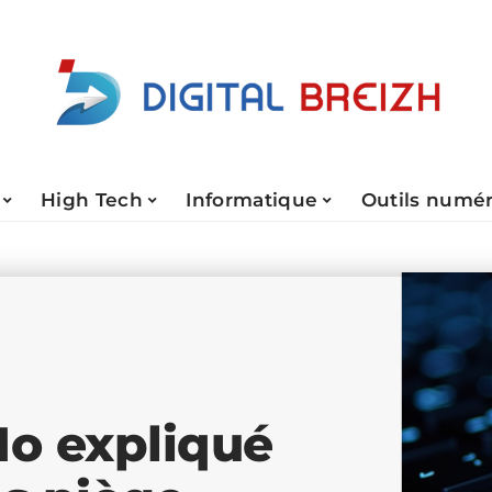
High Tech
Informatique
Outils numé
Mo expliqué