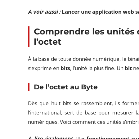
A voir aussi :
Lancer une application web s
Comprendre les unités d
l’octet
À la base de toute donnée numérique, le binair
s’exprime en
bits
, l’unité la plus fine. Un
bit
ne 
De l’
octet
au
Byte
Dès que huit bits se rassemblent, ils form
l’international, sert de base pour mesurer la
numériques. Voici comment ces unités s’imbri
A lire également :
Le fonctionnement sur