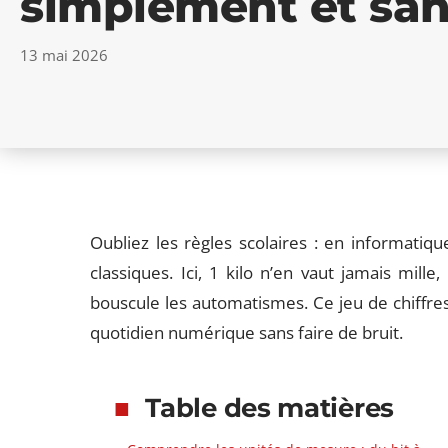
simplement et san
13 mai 2026
Oubliez les règles scolaires : en informatiqu
classiques. Ici, 1 kilo n’en vaut jamais mill
bouscule les automatismes. Ce jeu de chiffres,
quotidien numérique sans faire de bruit.
Table des matières