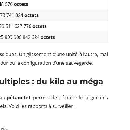
48 576
octets
073 741 824
octets
99 511 627 776
octets
25 899 906 842 624
octets
ssiques. Un glissement d’une unité à l’autre, mal
ue dur ou la configuration d’une sauvegarde.
ultiples : du kilo au méga
au
pétaoctet
, permet de décoder le jargon des
s. Voici les rapports à surveiller :
tets