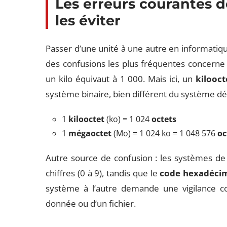
Les erreurs courantes 
les éviter
Passer d’une unité à une autre en informatiqu
des confusions les plus fréquentes concerne
un kilo équivaut à 1 000. Mais ici, un
kilooct
système binaire, bien différent du système dé
1
kilooctet
(ko) = 1 024
octets
1
mégaoctet
(Mo) = 1 024 ko = 1 048 576
oc
Autre source de confusion : les systèmes d
chiffres (0 à 9), tandis que le
code hexadéci
système à l’autre demande une vigilance co
donnée ou d’un fichier.