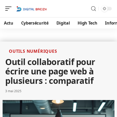
Actu
Cybersécurité
Digital
High Tech
Infor
OUTILS NUMÉRIQUES
Outil collaboratif pour
écrire une page web à
plusieurs : comparatif
3 mai 2025