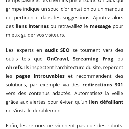
temps passé et les chemins pris ensuite. Un taux qui
grimpe indique un souci d’orientation ou un manque
de pertinence dans les suggestions. Ajoutez alors
des
liens internes
ou retravaillez le
message
pour
mieux guider vos visiteurs.
Les experts en
audit SEO
se tournent vers des
outils tels que
OnCrawl
,
Screaming Frog
ou
Ahrefs
. Ils inspectent l’architecture du site, repèrent
les
pages introuvables
et recommandent des
solutions, par exemple via des
redirections 301
vers des contenus adaptés. Automatisez la veille
grâce aux alertes pour éviter qu’un
lien défaillant
ne s’installe durablement.
Enfin, les retours ne viennent pas que des robots.