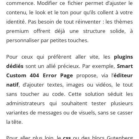
commence. Modifier ce fichier permet d’ajuster le
contenu, le look et le ton pour qu’ils collent à votre
identité. Pas besoin de tout réinventer : les thèmes
premium offrent déjà une structure solide, à
personnaliser par petites touches.
Pour ceux qui préfèrent aller vite, les
plugins
dédiés
sont un allié précieux. Par exemple,
Smart
Custom 404 Error Page
propose, via l’
éditeur
natif
, d’ajouter textes, images ou vidéos, le tout
sans toucher au code. Cette solution séduit les
administrateurs qui souhaitent tester plusieurs
variantes de messages ou de visuels, sans se casser
la tête.
Pour aller plus loin, le
css
ou des blocs Gutenberg