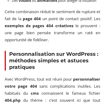
Des
visuels
ou
animations
pour alléger la situation
Cette combinaison réduit le sentiment de rupture et
fait de la
page 404
un point de contact positif. Les
exemples de pages 404 créatives
le prouvent :
une page bien pensée transforme un raté en
opportunité de fidéliser.
Personnalisation sur WordPress :
méthodes simples et astuces
pratiques
Avec WordPress, tout est réuni pour
personnaliser
votre page 404
sans complications inutiles. Les
habitués du
cms
connaissent le fameux fichier
404.php
du thème : c’est souvent ici que tout