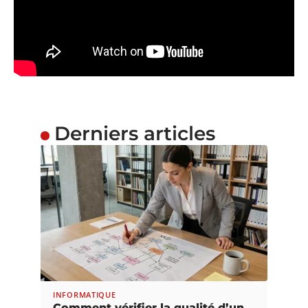
Derniers articles
INFORMATIQUE
Comment vérifier la qualité d’un