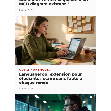
MCD diagram existant ?
6 août 2026
OUTILS NUMÉRIQUES
LanguageTool extension pour
étudiants : écrire sans faute à
chaque rendu
3 août 2026