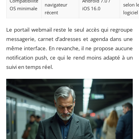
Compatibilité
Android 7.0 /
navigateur
selon l
OS minimale
iOS 16.0
récent
logiciel
Le portail webmail reste le seul accès qui regroupe
messagerie, carnet d’adresses et agenda dans une
même interface. En revanche, il ne propose aucune
notification push, ce qui le rend moins adapté à un
suivi en temps réel.