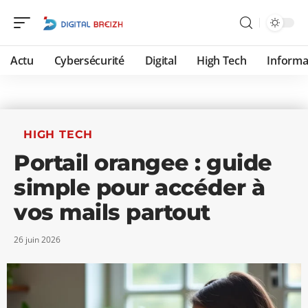
Actu
Cybersécurité
Digital
High Tech
Informa
HIGH TECH
Portail orangee : guide
simple pour accéder à
vos mails partout
26 juin 2026