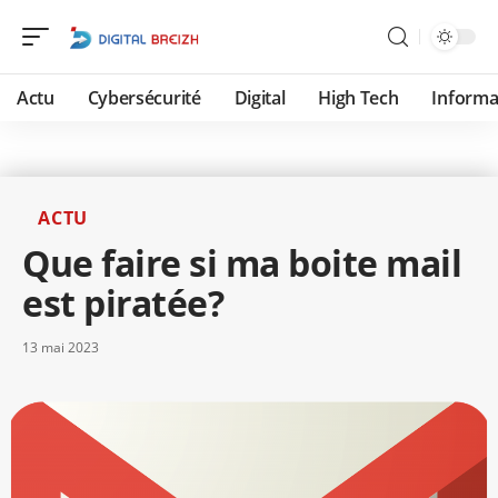
Actu
Cybersécurité
Digital
High Tech
Informa
ACTU
Que faire si ma boite mail
est piratée?
13 mai 2023