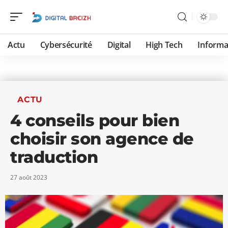
Actu
Cybersécurité
Digital
High Tech
Informa
ACTU
4 conseils pour bien
choisir son agence de
traduction
27 août 2023