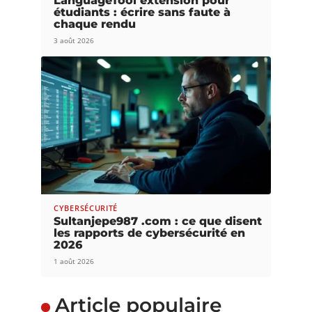
LanguageTool extension pour
étudiants : écrire sans faute à
chaque rendu
3 août 2026
CYBERSÉCURITÉ
Sultanjepe987 .com : ce que disent
les rapports de cybersécurité en
2026
1 août 2026
Article populaire