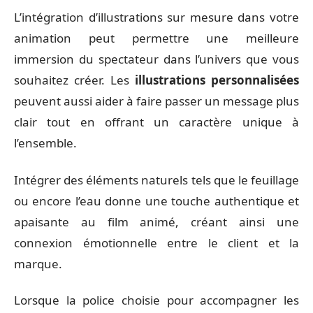
L’intégration d’illustrations sur mesure dans votre
animation peut permettre une meilleure
immersion du spectateur dans l’univers que vous
souhaitez créer. Les
illustrations personnalisées
peuvent aussi aider à faire passer un message plus
clair tout en offrant un caractère unique à
l’ensemble.
Intégrer des éléments naturels tels que le feuillage
ou encore l’eau donne une touche authentique et
apaisante au film animé, créant ainsi une
connexion émotionnelle entre le client et la
marque.
Lorsque la police choisie pour accompagner les