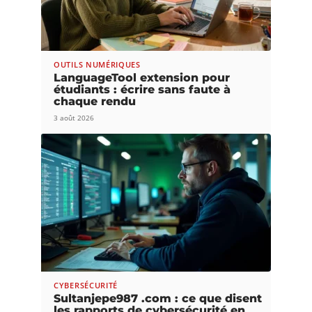
OUTILS NUMÉRIQUES
LanguageTool extension pour
étudiants : écrire sans faute à
chaque rendu
3 août 2026
CYBERSÉCURITÉ
Sultanjepe987 .com : ce que disent
les rapports de cybersécurité en