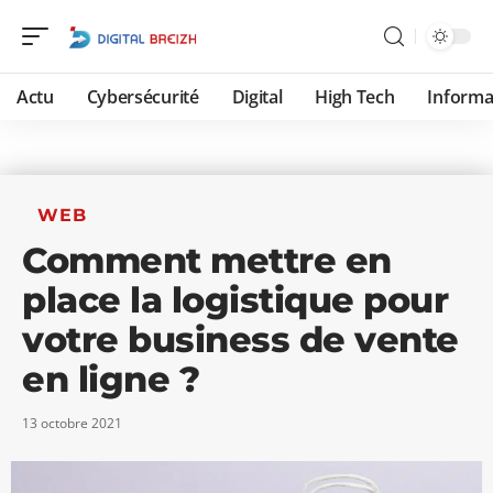
Actu
Cybersécurité
Digital
High Tech
Informa
WEB
Comment mettre en
place la logistique pour
votre business de vente
en ligne ?
13 octobre 2021