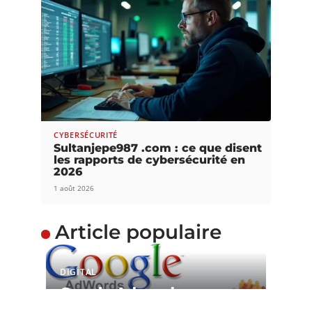
CYBERSÉCURITÉ
Sultanjepe987 .com : ce que disent
les rapports de cybersécurité en
2026
1 août 2026
Article populaire
DIGITAL
Google Adwords :
toujours un levier