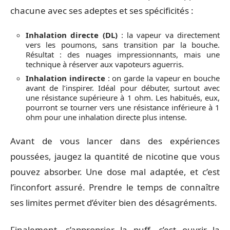
chacune avec ses adeptes et ses spécificités :
Inhalation directe (DL)
: la vapeur va directement
vers les poumons, sans transition par la bouche.
Résultat : des nuages impressionnants, mais une
technique à réserver aux vapoteurs aguerris.
Inhalation indirecte
: on garde la vapeur en bouche
avant de l’inspirer. Idéal pour débuter, surtout avec
une résistance supérieure à 1 ohm. Les habitués, eux,
pourront se tourner vers une résistance inférieure à 1
ohm pour une inhalation directe plus intense.
Avant de vous lancer dans des expériences
poussées, jaugez la quantité de nicotine que vous
pouvez absorber. Une dose mal adaptée, et c’est
l’inconfort assuré. Prendre le temps de connaître
ses limites permet d’éviter bien des désagréments.
Finalement, s’approprier la puff, c’est ouvrir la