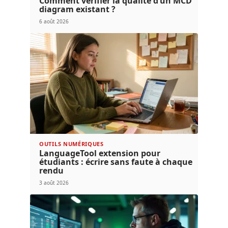
Comment vérifier la qualité d’un MCD
diagram existant ?
6 août 2026
OUTILS NUMÉRIQUES
LanguageTool extension pour
étudiants : écrire sans faute à chaque
rendu
3 août 2026