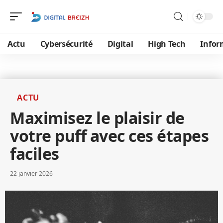
Actu
Cybersécurité
Digital
High Tech
Infor
ACTU
Maximisez le plaisir de
votre puff avec ces étapes
faciles
22 janvier 2026