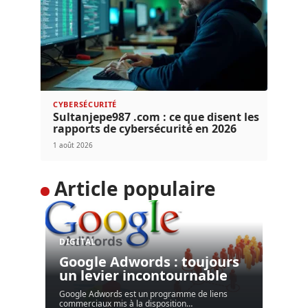
CYBERSÉCURITÉ
Sultanjepe987 .com : ce que disent les
rapports de cybersécurité en 2026
1 août 2026
Article populaire
DIGITAL
Google Adwords : toujours
un levier incontournable
Google Adwords est un programme de liens
commerciaux mis à la disposition
…