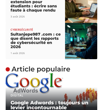
extension pour
étudiants : écrire sans
faute à chaque rendu
3 août 2026
CYBERSÉCURITÉ
Sultanjepe987 .com : ce
que disent les rapports
de cybersécurité en
2026
1 août 2026
Article populaire
DIGITAL
Google Adwords : toujours un
levier incontournable