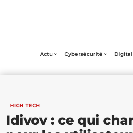
Actu
Cybersécurité
Digital
HIGH TECH
Idivov : ce qui ch