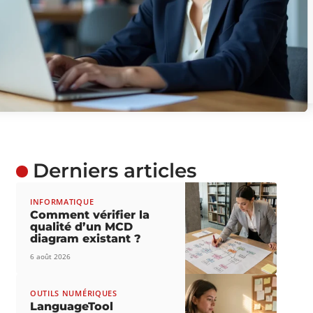
Derniers articles
INFORMATIQUE
Comment vérifier la
qualité d’un MCD
diagram existant ?
6 août 2026
OUTILS NUMÉRIQUES
LanguageTool