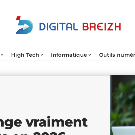
High Tech
Informatique
Outils numé
ange vraiment