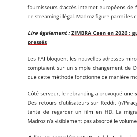
fournisseurs d’accès internet européens de f
de streaming illégal. Madroz figure parmi les ci
Lire également :
ZIMBRA Caen en 2026 : gu
pressés
Les FAI bloquent les nouvelles adresses miroi
comptaient sur un simple changement de DNS
que cette méthode fonctionne de manière moi
Côté serveur, le rebranding a provoqué une
Des retours d’utilisateurs sur Reddit (r/Pira
tente de regarder un film en HD. La migrat
Madroz n’a visiblement pas absorbé le volume d