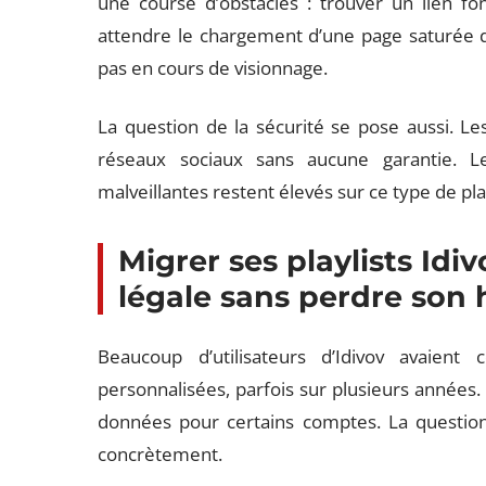
une course d’obstacles : trouver un lien f
attendre le chargement d’une page saturée de
pas en cours de visionnage.
La question de la sécurité se pose aussi. Le
réseaux sociaux sans aucune garantie. Les
malveillantes restent élevés sur ce type de pl
Migrer ses playlists Idi
légale sans perdre son 
Beaucoup d’utilisateurs d’Idivov avaient
personnalisées, parfois sur plusieurs années.
données pour certains comptes. La question
concrètement.