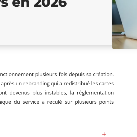
rs en 2026
ctionnement plusieurs fois depuis sa création.
après un rebranding qui a redistribué les cartes
sont devenus plus instables, la réglementation
nique du service a reculé sur plusieurs points