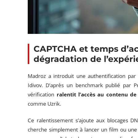
CAPTCHA et temps d’acc
dégradation de l’expéri
Madroz a introduit une authentification pa
Idivov. D’après un benchmark publié par 
vérification
ralentit l’accès au contenu de
comme Uzrik.
Ce ralentissement s’ajoute aux blocages DNS
cherche simplement à lancer un film ou une 