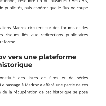
onctionnel, résoudre un ou plusieurs CAPTCHA,
 publicités, puis espérer que le flux ne coupe
s liens Madroz circulent sur des forums et des
 risques liés aux redirections publicitaires
ateforme.
vov vers une plateforme
historique
 constitué des listes de films et de séries
 Le passage à Madroz a effacé une partie de ces
 de la récupération de cet historique se pose