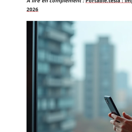
A lire en complément :
Portable.tesla : i
2026