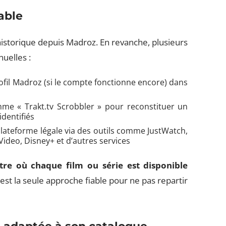
able
 historique depuis Madroz. En revanche, plusieurs
uelles :
profil Madroz (si le compte fonctionne encore) dans
mme « Trakt.tv Scrobbler » pour reconstituer un
identifiés
 plateforme légale via des outils comme JustWatch,
Video, Disney+ et d’autres services
itre où chaque film ou série est disponible
st la seule approche fiable pour ne pas repartir