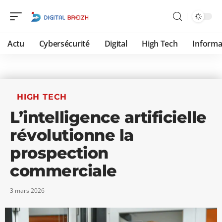
Actu
Cybersécurité
Digital
High Tech
Informa
HIGH TECH
L’intelligence artificielle
révolutionne la
prospection
commerciale
3 mars 2026