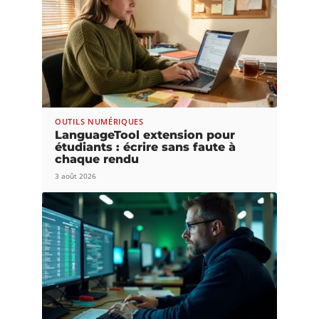
OUTILS NUMÉRIQUES
LanguageTool extension pour
étudiants : écrire sans faute à
chaque rendu
3 août 2026