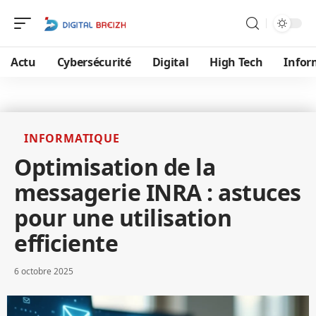
Actu
Cybersécurité
Digital
High Tech
Infor
INFORMATIQUE
Optimisation de la
messagerie INRA : astuces
pour une utilisation
efficiente
6 octobre 2025