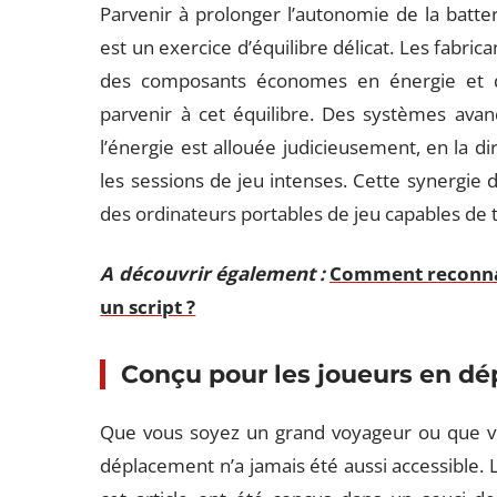
Parvenir à prolonger l’autonomie de la batte
est un exercice d’équilibre délicat. Les fabri
des composants économes en énergie et des 
parvenir à cet équilibre. Des systèmes avan
l’énergie est allouée judicieusement, en la di
les sessions de jeu intenses. Cette synergie d’
des ordinateurs portables de jeu capables de t
A découvrir également :
Comment reconnaî
un script ?
Conçu pour les joueurs en d
é
Que vous soyez un grand voyageur ou que vo
déplacement n’a jamais été aussi accessible. 