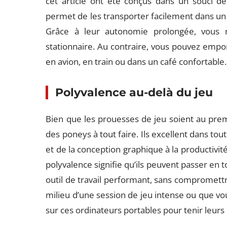
cet article ont été conçus dans un souci de p
permet de les transporter facilement dans un 
Grâce à leur autonomie prolongée, vous n’
stationnaire. Au contraire, vous pouvez empor
en avion, en train ou dans un café confortable.
Polyvalence au-del
à
du jeu
Bien que les prouesses de jeu soient au prem
des poneys à tout faire. Ils excellent dans tou
et de la conception graphique à la productivité
polyvalence signifie qu’ils peuvent passer en 
outil de travail performant, sans compromettr
milieu d’une session de jeu intense ou que vou
sur ces ordinateurs portables pour tenir leur