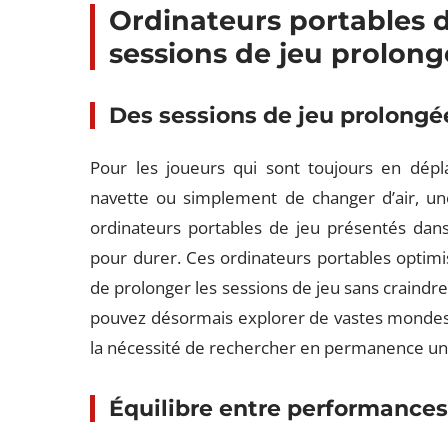
Ordinateurs portables 
sessions de jeu prolon
Des sessions de jeu prolong
é
Pour les joueurs qui sont toujours en dépla
navette ou simplement de changer d’air, une 
ordinateurs portables de jeu présentés dans
pour durer. Ces ordinateurs portables optim
de prolonger les sessions de jeu sans craindr
pouvez désormais explorer de vastes mondes v
la nécessité de rechercher en permanence une
Équilibre entre performances 