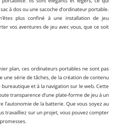
ortabilité. Ils sont élégants et légers, ce qui
sac à dos ou une sacoche d’ordinateur portable.
êtes plus confiné à une installation de jeu
ter vos aventures de jeu avec vous, que ce soit
ier plan, ces ordinateurs portables ne sont pas
te une série de tâches, de la création de contenu
 bureautique et à la navigation sur le web. Cette
toute transparence d’une plate-forme de jeu à un
e l’autonomie de la batterie. Que vous soyez au
s travailliez sur un projet, vous pouvez compter
s promesses.