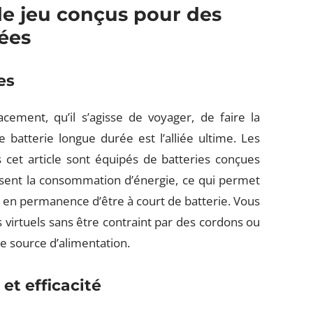
de jeu conçus pour des
gées
es
cement, qu’il s’agisse de voyager, de faire la
batterie longue durée est l’alliée ultime. Les
 cet article sont équipés de batteries conçues
isent la consommation d’énergie, ce qui permet
e en permanence d’être à court de batterie. Vous
irtuels sans être contraint par des cordons ou
 source d’alimentation.
et efficacit
é