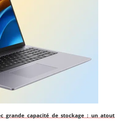
ec grande capacité de stockage : un atout