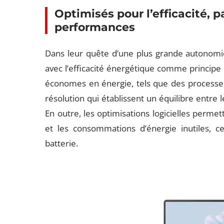
Optimis
é
s pour l’efficacit
é
, 
performances
Dans leur quête d’une plus grande autonomie
avec l’efficacité énergétique comme principe 
économes en énergie, tels que des processe
résolution qui établissent un équilibre entre
En outre, les optimisations logicielles perme
et les consommations d’énergie inutiles, c
batterie.