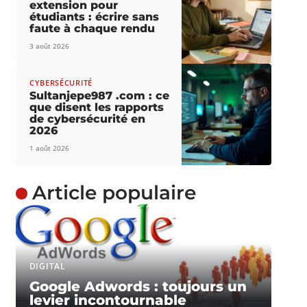
extension pour
étudiants : écrire sans
faute à chaque rendu
3 août 2026
CYBERSÉCURITÉ
Sultanjepe987 .com : ce
que disent les rapports
de cybersécurité en
2026
1 août 2026
Article populaire
DIGITAL
Google Adwords : toujours un
levier incontournable