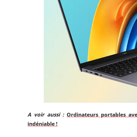
A voir aussi :
Ordinateurs portables av
indéniable !