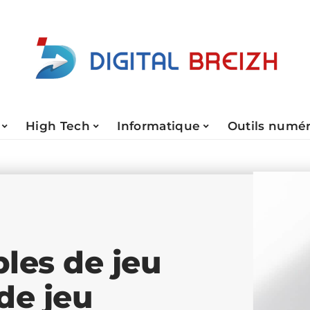
High Tech
Informatique
Outils numé
les de jeu
de jeu