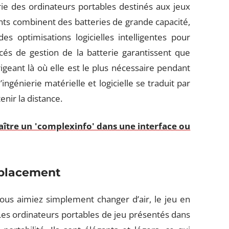
rie des ordinateurs portables destinés aux jeux
cants combinent des batteries de grande capacité,
optimisations logicielles intelligentes pour
cés de gestion de la batterie garantissent que
rigeant là où elle est le plus nécessaire pendant
ingénierie matérielle et logicielle se traduit par
enir la distance.
tre un 'complexinfo' dans une interface ou
placement
us aimiez simplement changer d’air, le jeu en
Les ordinateurs portables de jeu présentés dans