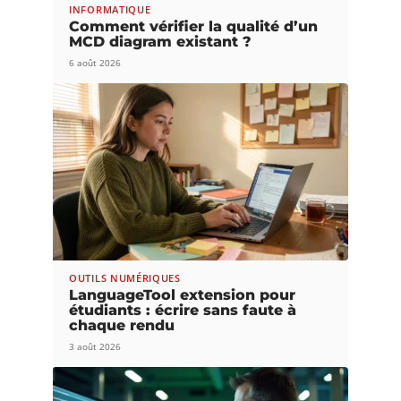
INFORMATIQUE
Comment vérifier la qualité d’un
MCD diagram existant ?
6 août 2026
OUTILS NUMÉRIQUES
LanguageTool extension pour
étudiants : écrire sans faute à
chaque rendu
3 août 2026