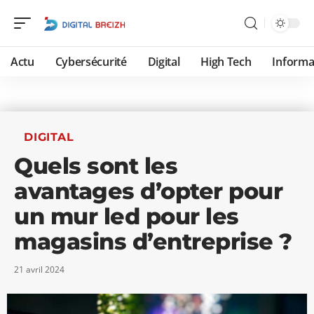
Actu
Cybersécurité
Digital
High Tech
Informa
DIGITAL
Quels sont les
avantages d’opter pour
un mur led pour les
magasins d’entreprise ?
21 avril 2024