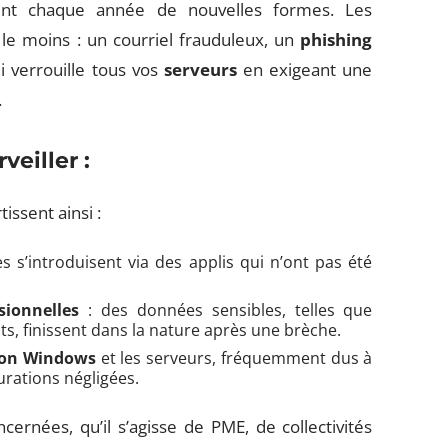
nt chaque année de nouvelles formes. Les
d le moins : un courriel frauduleux, un
phishing
 verrouille tous vos
serveurs
en exigeant une
.
veiller :
issent ainsi :
s s’introduisent via des applis qui n’ont pas été
sionnelles
: des données sensibles, telles que
ts, finissent dans la nature après une brèche.
tion Windows
et les serveurs, fréquemment dus à
urations négligées.
ernées, qu’il s’agisse de PME, de collectivités