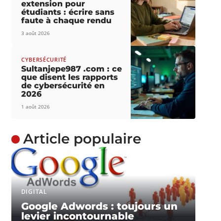
extension pour
étudiants : écrire sans
faute à chaque rendu
3 août 2026
CYBERSÉCURITÉ
Sultanjepe987 .com : ce
que disent les rapports
de cybersécurité en
2026
1 août 2026
Article populaire
DIGITAL
Google Adwords : toujours un
levier incontournable