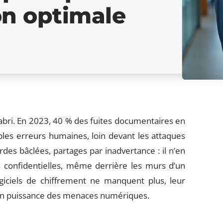
on optimale
abri. En 2023, 40 % des fuites documentaires en
ples erreurs humaines, loin devant les attaques
des bâclées, partages par inadvertance : il n’en
 confidentielles, même derrière les murs d’un
ogiciels de chiffrement ne manquent plus, leur
 en puissance des menaces numériques.