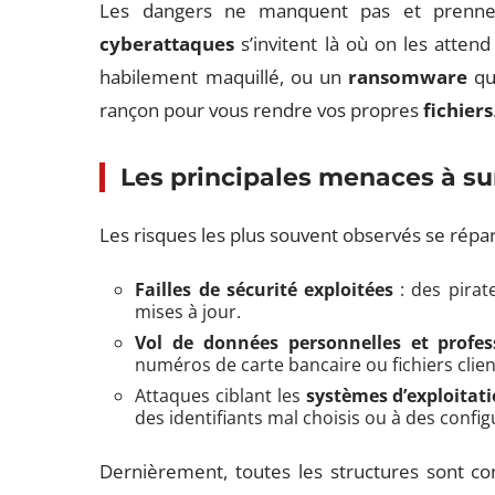
Les dangers ne manquent pas et prenne
cyberattaques
s’invitent là où on les atten
habilement maquillé, ou un
ransomware
qui
rançon pour vous rendre vos propres
fichiers
Les principales menaces à sur
Les risques les plus souvent observés se répart
Failles de sécurité exploitées
: des pirate
mises à jour.
Vol de données personnelles et profes
numéros de carte bancaire ou fichiers clien
Attaques ciblant les
systèmes d’exploita
des identifiants mal choisis ou à des config
Dernièrement, toutes les structures sont conc