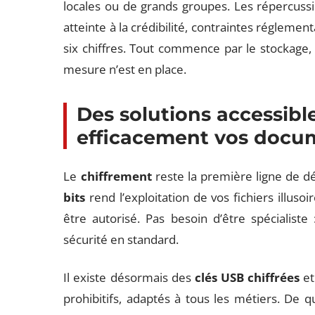
locales ou de grands groupes. Les répercussio
atteinte à la crédibilité, contraintes régleme
six chiffres. Tout commence par le stockage, 
mesure n’est en place.
Des solutions accessibl
efficacement vos docu
Le
chiffrement
reste la première ligne de d
bits
rend l’exploitation de vos fichiers illuso
être autorisé. Pas besoin d’être spécialist
sécurité en standard.
Il existe désormais des
clés USB chiffrées
et
prohibitifs, adaptés à tous les métiers. De q