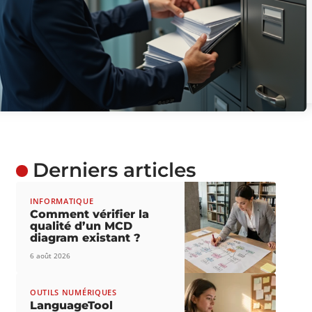
Derniers articles
INFORMATIQUE
Comment vérifier la
qualité d’un MCD
diagram existant ?
6 août 2026
OUTILS NUMÉRIQUES
LanguageTool