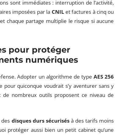
ns sont immédiates : interruption de l’activité,
ntaires imposées par la
CNIL
et factures à cinq ou
et chaque partage multiplie le risque si aucune
es pour protéger
ments numériques
éfense. Adopter un algorithme de type
AES 256
ire pour quiconque voudrait s’y aventurer sans y
e : de nombreux outils proposent ce niveau de
 des
disques durs sécurisés
à des tarifs moins
uoi protéger aussi bien un petit cabinet qu’une