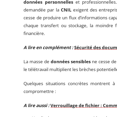
données personnelles
et professionnelles
demandée par la
CNIL
exigent des entrepris
cesse de produire un flux d’informations capa
chaque transfert ou stockage, la moindre f
financière.
A lire en complément :
Sécurité des docum
La masse de
données sensibles
ne cesse de 
le télétravail multiplient les brèches potentiell
Quelques situations concrètes montrent à q
compromettre :
A lire aussi :
Verrouillage de fichier : Com