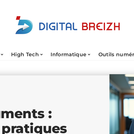
High Tech
Informatique
Outils numé
uments :
 pratiques