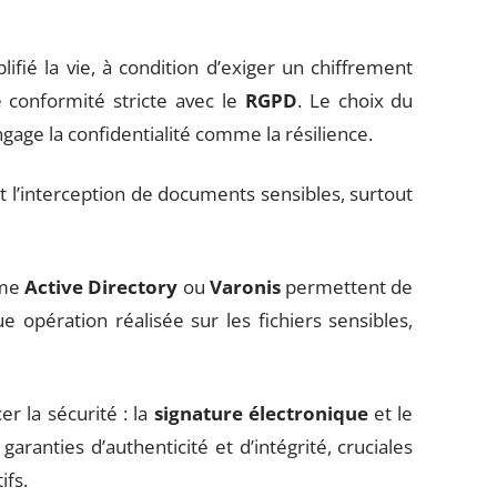
lifié la vie, à condition d’exiger un chiffrement
 conformité stricte avec le
RGPD
. Le choix du
engage la confidentialité comme la résilience.
t l’interception de documents sensibles, surtout
mme
Active Directory
ou
Varonis
permettent de
ue opération réalisée sur les fichiers sensibles,
er la sécurité : la
signature électronique
et le
aranties d’authenticité et d’intégrité, cruciales
ifs.