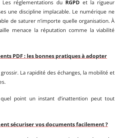
. Les réglementations du
RGPD
et la rigueur
es une discipline implacable. Le numérique ne
ble de saturer n’importe quelle organisation. À
aille menace la réputation comme la viabilité
ents PDF : les bonnes pratiques à adopter
grossir. La rapidité des échanges, la mobilité et
es.
uel point un instant d’inattention peut tout
ment sécuriser vos documents facilement ?