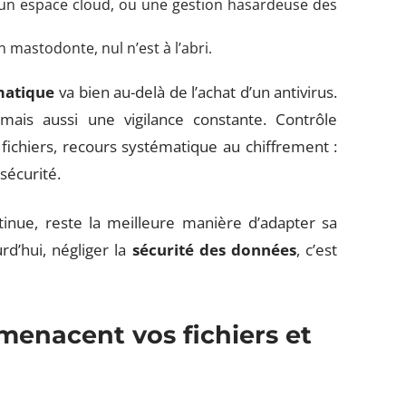
r un espace cloud, ou une gestion hasardeuse des
n mastodonte, nul n’est à l’abri.
matique
va bien au-delà de l’achat d’un antivirus.
mais aussi une vigilance constante. Contrôle
 fichiers, recours systématique au chiffrement :
 sécurité.
tinue, reste la meilleure manière d’adapter sa
urd’hui, négliger la
sécurité des données
, c’est
menacent vos fichiers et