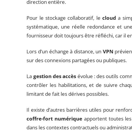
direction entière.
Pour le stockage collaboratif, le
cloud
a simp
systématique, une réelle redondance et une
fournisseur doit toujours être réfléchi, car il 
Lors d’un échange à distance, un
VPN
prévien
sur des connexions partagées ou publiques.
La
gestion des accès
évolue : des outils co
contrôler les habilitations, et de suivre chaq
limitant de fait les dérives possibles.
Il existe d’autres barrières utiles pour renforc
coffre-fort numérique
apportent toutes les g
dans les contextes contractuels ou administrat