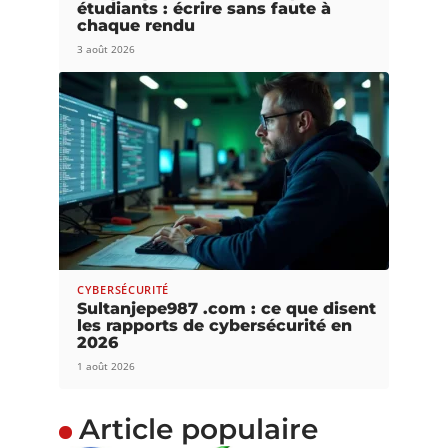
étudiants : écrire sans faute à
chaque rendu
3 août 2026
CYBERSÉCURITÉ
Sultanjepe987 .com : ce que disent
les rapports de cybersécurité en
2026
1 août 2026
Article populaire