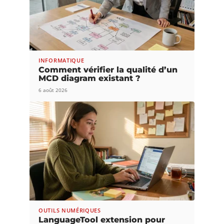
INFORMATIQUE
Comment vérifier la qualité d’un
MCD diagram existant ?
6 août 2026
OUTILS NUMÉRIQUES
LanguageTool extension pour