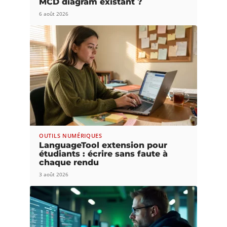
MCD diagram existant ?
6 août 2026
OUTILS NUMÉRIQUES
LanguageTool extension pour
étudiants : écrire sans faute à
chaque rendu
3 août 2026