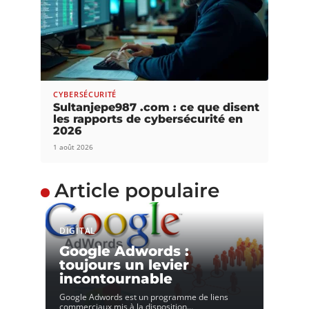
CYBERSÉCURITÉ
Sultanjepe987 .com : ce que disent
les rapports de cybersécurité en
2026
1 août 2026
Article populaire
DIGITAL
Google Adwords :
toujours un levier
incontournable
Google Adwords est un programme de liens
commerciaux mis à la disposition
…