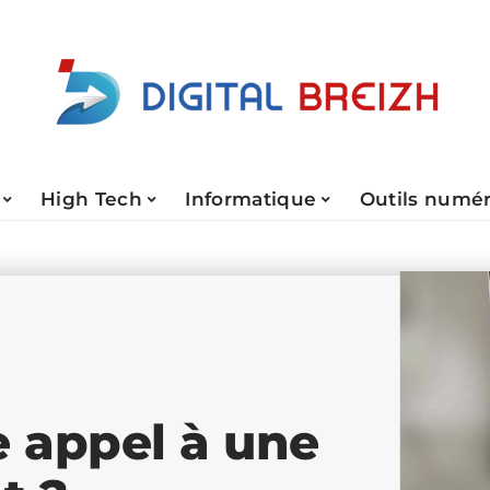
High Tech
Informatique
Outils numé
e appel à une