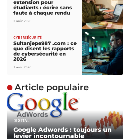
extension pour
étudiants : écrire sans
faute à chaque rendu
3 août 2026
CYBERSÉCURITÉ
Sultanjepe987 .com : ce
que disent les rapports
de cybersécurité en
2026
1 août 2026
Article populaire
DIGITAL
Google Adwords : toujours un
levier incontournable