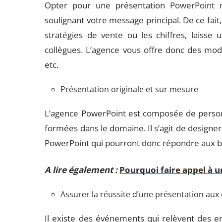
Opter pour une présentation PowerPoint r
soulignant votre message principal. De ce fait,
stratégies de vente ou les chiffres, laisse
collègues. L’agence vous offre donc des modèl
etc.
Présentation originale et sur mesure
L’agence PowerPoint est composée de person
formées dans le domaine. Il s’agit de designers
PowerPoint qui pourront donc répondre aux bes
A lire également :
Pourquoi faire appel à u
Assurer la réussite d’une présentation aux
Il existe des événements qui relèvent des e