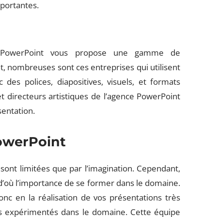
mportantes.
iel PowerPoint vous propose une gamme de
, nombreuses sont ces entreprises qui utilisent
s polices, diapositives, visuels, et formats
et directeurs artistiques de l’agence PowerPoint
sentation.
owerPoint
 sont limitées que par l’imagination. Cependant,
, d’où l’importance de se former dans le domaine.
nc en la réalisation de vos présentations très
s expérimentés dans le domaine. Cette équipe