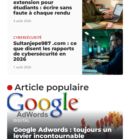
extension pour
étudiants : écrire sans
faute à chaque rendu
3 août 2026
CYBERSÉCURITÉ
Sultanjepe987 .com : ce
que disent les rapports
de cybersécurité en
2026
1 août 2026
Article populaire
DIGITAL
Google Adwords : toujours un
levier incontournable