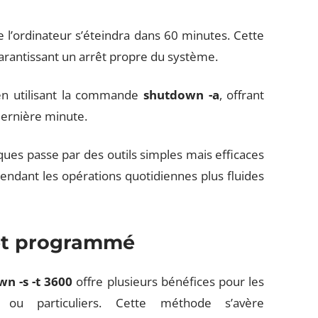
l’ordinateur s’éteindra dans 60 minutes. Cette
rantissant un arrêt propre du système.
 en utilisant la commande
shutdown -a
, offrant
dernière minute.
ues passe par des outils simples mais efficaces
rendant les opérations quotidiennes plus fluides
rêt programmé
n -s -t 3600
offre plusieurs bénéfices pour les
els ou particuliers. Cette méthode s’avère