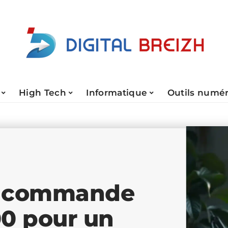
High Tech
Informatique
Outils numé
la commande
00 pour un