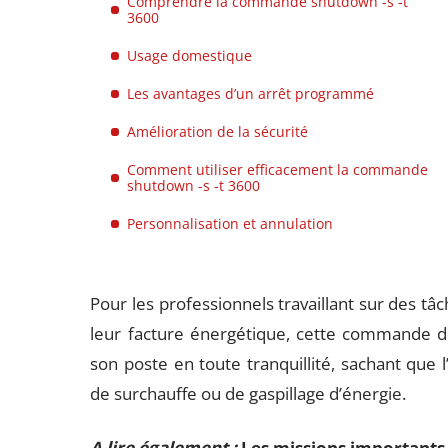
Comprendre la commande shutdown -s -t
3600
Usage domestique
Les avantages d’un arrêt programmé
Amélioration de la sécurité
Comment utiliser efficacement la commande
shutdown -s -t 3600
Personnalisation et annulation
Pour les professionnels travaillant sur des tâ
leur facture énergétique, cette commande dev
son poste en toute tranquillité, sachant que 
de surchauffe ou de gaspillage d’énergie.
A lire également :
Les missions importants