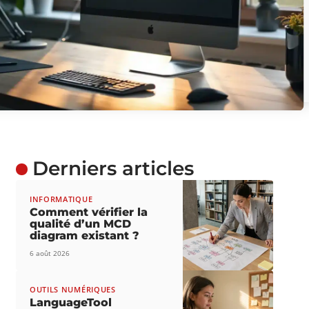
Derniers articles
INFORMATIQUE
Comment vérifier la
qualité d’un MCD
diagram existant ?
6 août 2026
OUTILS NUMÉRIQUES
LanguageTool