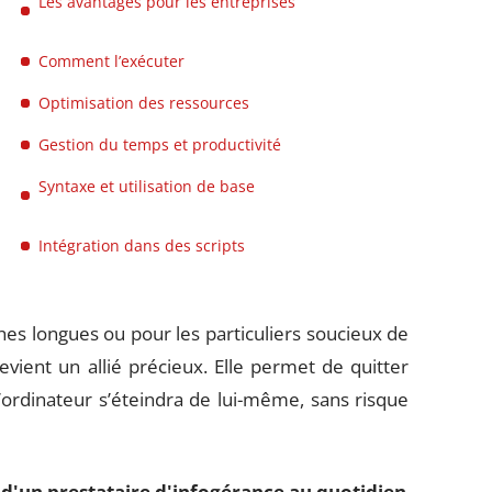
Les avantages pour les entreprises
Comment l’exécuter
Optimisation des ressources
Gestion du temps et productivité
Syntaxe et utilisation de base
Intégration dans des scripts
ches longues ou pour les particuliers soucieux de
ient un allié précieux. Elle permet de quitter
l’ordinateur s’éteindra de lui-même, sans risque
 d'un prestataire d'infogérance au quotidien