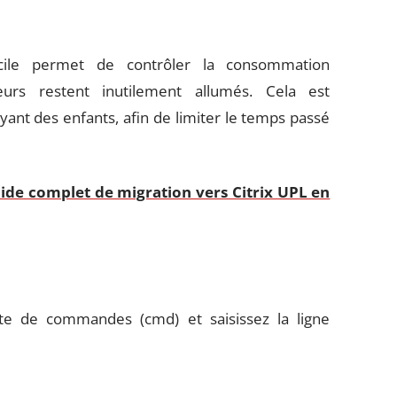
cile permet de contrôler la consommation
eurs restent inutilement allumés. Cela est
yant des enfants, afin de limiter le temps passé
uide complet de migration vers Citrix UPL en
ite de commandes (cmd) et saisissez la ligne