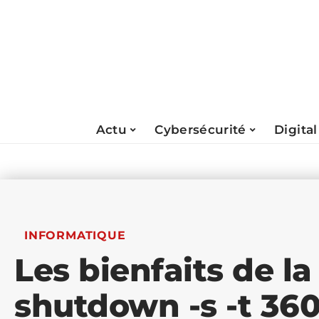
Actu
Cybersécurité
Digital
INFORMATIQUE
Les bienfaits de 
shutdown -s -t 36