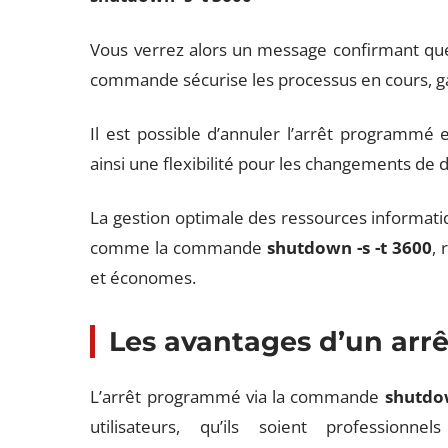
Vous verrez alors un message confirmant que 
commande sécurise les processus en cours, ga
Il est possible d’annuler l’arrêt programmé
ainsi une flexibilité pour les changements de 
La gestion optimale des ressources informatiq
comme la commande
shutdown -s -t 3600
, 
et économes.
Les avantages d’un ar
L’arrêt programmé via la commande
shutdow
utilisateurs, qu’ils soient professionn