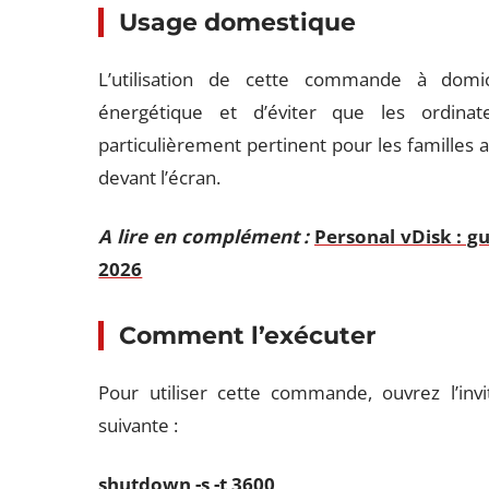
Usage domestique
L’utilisation de cette commande à domi
énergétique et d’éviter que les ordinat
particulièrement pertinent pour les familles a
devant l’écran.
A lire en complément :
Personal vDisk : g
2026
Comment l’exécuter
Pour utiliser cette commande, ouvrez l’inv
suivante :
shutdown -s -t 3600