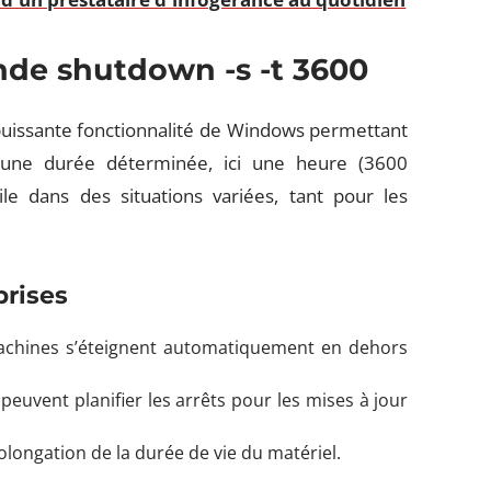
e shutdown -s -t 3600
uissante fonctionnalité de Windows permettant
une durée déterminée, ici une heure (3600
ile dans des situations variées, tant pour les
prises
machines s’éteignent automatiquement en dehors
 peuvent planifier les arrêts pour les mises à jour
olongation de la durée de vie du matériel.