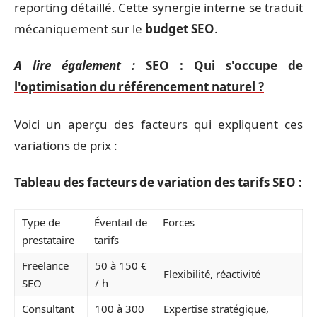
reporting détaillé. Cette synergie interne se traduit
mécaniquement sur le
budget SEO
.
A lire également :
SEO : Qui s'occupe de
l'optimisation du référencement naturel ?
Voici un aperçu des facteurs qui expliquent ces
variations de prix :
Tableau des facteurs de variation des tarifs SEO :
Type de
Éventail de
Forces
prestataire
tarifs
Freelance
50 à 150 €
Flexibilité, réactivité
SEO
/ h
Consultant
100 à 300
Expertise stratégique,