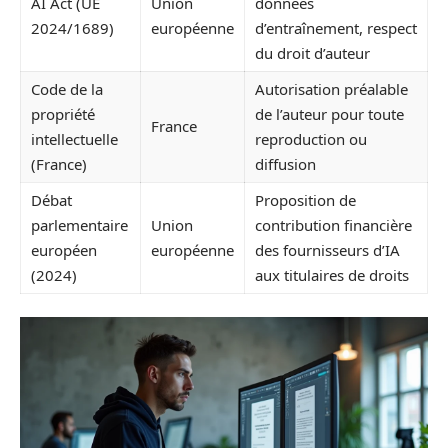
AI Act (UE
Union
données
2024/1689)
européenne
d’entraînement, respect
du droit d’auteur
Code de la
Autorisation préalable
propriété
de l’auteur pour toute
France
intellectuelle
reproduction ou
(France)
diffusion
Débat
Proposition de
parlementaire
Union
contribution financière
européen
européenne
des fournisseurs d’IA
(2024)
aux titulaires de droits