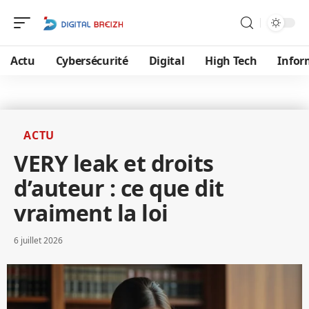
Actu
Cybersécurité
Digital
High Tech
Infor
ACTU
VERY leak et droits
d’auteur : ce que dit
vraiment la loi
6 juillet 2026