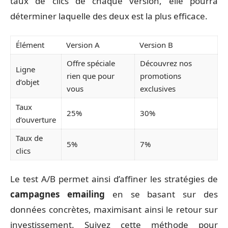
taux de clics de chaque version, elle pourra
déterminer laquelle des deux est la plus efficace.
Élément
Version A
Version B
Offre spéciale
Découvrez nos
Ligne
rien que pour
promotions
d’objet
vous
exclusives
Taux
25%
30%
d’ouverture
Taux de
5%
7%
clics
Le test A/B permet ainsi d’affiner les stratégies de
campagnes emailing
en se basant sur des
données concrètes, maximisant ainsi le retour sur
investissement. Suivez cette méthode pour