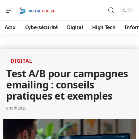
Actu
Cybersécurité
Digital
High Tech
Infor
DIGITAL
Test A/B pour campagnes
emailing : conseils
pratiques et exemples
8 avril 2025