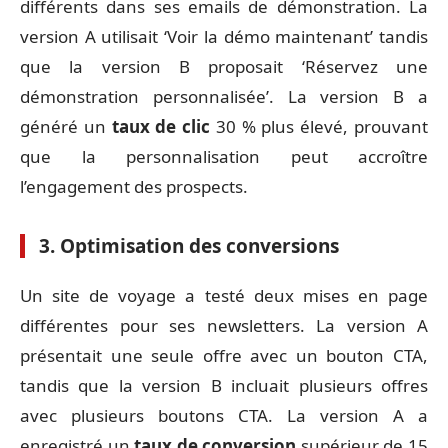
différents dans ses emails de démonstration. La
version A utilisait ‘Voir la démo maintenant’ tandis
que la version B proposait ‘Réservez une
démonstration personnalisée’. La version B a
généré un
taux de clic
30 % plus élevé, prouvant
que la personnalisation peut accroître
l’engagement des prospects.
3. Optimisation des conversions
Un site de voyage a testé deux mises en page
différentes pour ses newsletters. La version A
présentait une seule offre avec un bouton CTA,
tandis que la version B incluait plusieurs offres
avec plusieurs boutons CTA. La version A a
enregistré un
taux de conversion
supérieur de 15