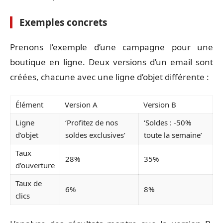
Exemples concrets
Prenons l’exemple d’une campagne pour une
boutique en ligne. Deux versions d’un email sont
créées, chacune avec une ligne d’objet différente :
Élément
Version A
Version B
Ligne
‘Profitez de nos
‘Soldes : -50%
d’objet
soldes exclusives’
toute la semaine’
Taux
28%
35%
d’ouverture
Taux de
6%
8%
clics