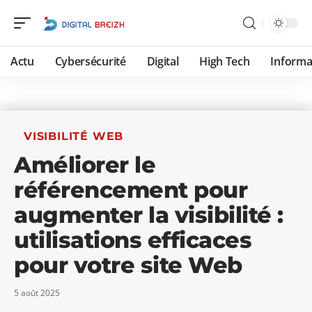
Actu
Cybersécurité
Digital
High Tech
Informa
VISIBILITÉ WEB
Améliorer le
référencement pour
augmenter la visibilité :
utilisations efficaces
pour votre site Web
5 août 2025