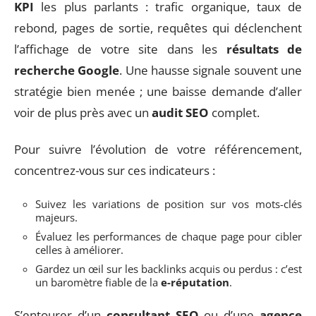
KPI
les plus parlants : trafic organique, taux de
rebond, pages de sortie, requêtes qui déclenchent
l’affichage de votre site dans les
résultats de
recherche Google
. Une hausse signale souvent une
stratégie bien menée ; une baisse demande d’aller
voir de plus près avec un
audit SEO
complet.
Pour suivre l’évolution de votre référencement,
concentrez-vous sur ces indicateurs :
Suivez les variations de position sur vos mots-clés
majeurs.
Évaluez les performances de chaque page pour cibler
celles à améliorer.
Gardez un œil sur les backlinks acquis ou perdus : c’est
un baromètre fiable de la
e-réputation
.
S’entourer d’un
consultant SEO
ou d’une
agence