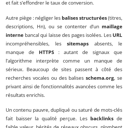
et fait s’effondrer le taux de conversion.
Autre piège : négliger les
balises structurées
(titres,
descriptions, Hn), ou se contenter d’un
maillage
interne
bancal qui laisse des pages isolées. Les
URL
incompréhensibles, les
sitemaps
absents, le
manque de
HTTPS
: autant de signaux que
l’algorithme interprète comme un manque de
sérieux. Beaucoup de sites passent à côté des
recherches vocales ou des balises
schema.org
, se
privant ainsi de fonctionnalités avancées comme les
résultats enrichis.
Un contenu pauvre, dupliqué ou saturé de mots-clés
fait baisser la qualité perçue. Les
backlinks
de
faible valeur, hérités de réseaux obscurs, plombent