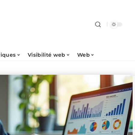
riques
Visibilité web
Web