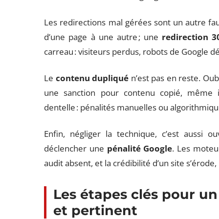
Les redirections mal gérées sont un autre f
d’une page à une autre ; une
redirection 3
carreau : visiteurs perdus, robots de Google 
Le
contenu dupliqué
n’est pas en reste. Oubl
une sanction pour contenu copié, même in
dentelle : pénalités manuelles ou algorithmiq
Enfin, négliger la technique, c’est aussi o
déclencher une
pénalité Google
. Les moteur
audit absent, et la crédibilité d’un site s’éro
Les étapes clés pour un
et pertinent