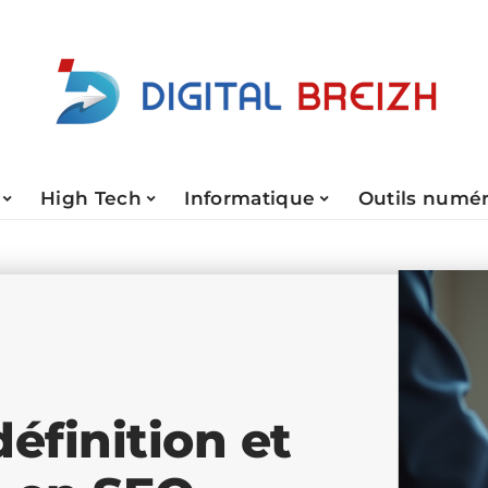
High Tech
Informatique
Outils numé
éfinition et