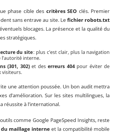
que phase cible des
critères SEO
clés. Premier
cèdent sans entrave au site. Le
fichier robots.txt
éventuels blocages. La présence et la qualité du
ges stratégiques.
tecture du site
: plus c’est clair, plus la navigation
 l’autorité interne.
ns (301, 302)
et des
erreurs 404
pour éviter de
 visiteurs.
te une attention poussée. Un bon audit mettra
es d’amélioration. Sur les sites multilingues, la
 réussite à l’international.
’outils comme Google PageSpeed Insights, reste
 du maillage interne
et la compatibilité mobile