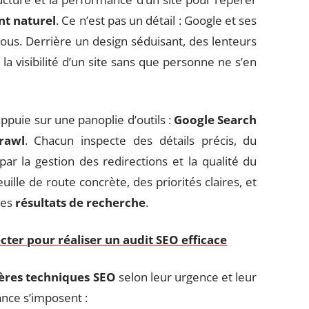
t naturel
. Ce n’est pas un détail : Google et ses
s. Derrière un design séduisant, des lenteurs
a visibilité d’un site sans que personne ne s’en
ppuie sur une panoplie d’outils :
Google Search
rawl
. Chacun inspecte des détails précis, du
ar la gestion des redirections et la qualité du
uille de route concrète, des priorités claires, et
les
résultats de recherche
.
cter pour réaliser un audit SEO efficace
tères techniques SEO
selon leur urgence et leur
lance s’imposent :