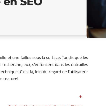
e en SEO
lle et une failles sous la surface. Tandis que les
 recherche, eux, s’enfoncent dans les entrailles
hnique. C’est là, loin du regard de l’utilisateur
nt naturel.