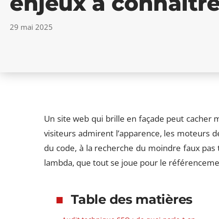
enjeux à connaîtr
29 mai 2025
Un site web qui brille en façade peut cacher mi
visiteurs admirent l’apparence, les moteurs de
du code, à la recherche du moindre faux pas tec
lambda, que tout se joue pour le référenceme
Table des matières