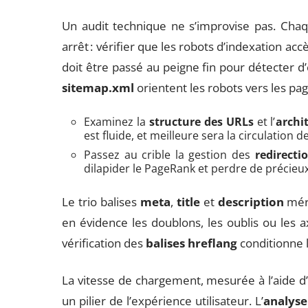
Un audit technique ne s’improvise pas. Cha
arrêt : vérifier que les robots d’indexation ac
doit être passé au peigne fin pour détecter d’
sitemap.xml
orientent les robots vers les pa
Examinez la
structure des URLs
et l’
archi
est fluide, et meilleure sera la circulation de
Passez au crible la gestion des
redirectio
dilapider le PageRank et perdre de précieux
Le trio balises
meta
,
title
et
description
méri
en évidence les doublons, les oublis ou les ax
vérification des
balises hreflang
conditionne la
La vitesse de chargement, mesurée à l’aide d
un pilier de l’expérience utilisateur. L’
analyse