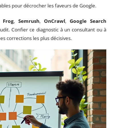
ables pour décrocher les faveurs de Google.
 Frog
,
Semrush
,
OnCrawl
,
Google Search
udit. Confier ce diagnostic à un consultant ou à
s corrections les plus décisives.