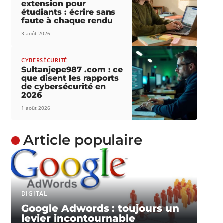
extension pour
étudiants : écrire sans
faute à chaque rendu
3 août 2026
CYBERSÉCURITÉ
Sultanjepe987 .com : ce
que disent les rapports
de cybersécurité en
2026
1 août 2026
Article populaire
DIGITAL
Google Adwords : toujours un
levier incontournable