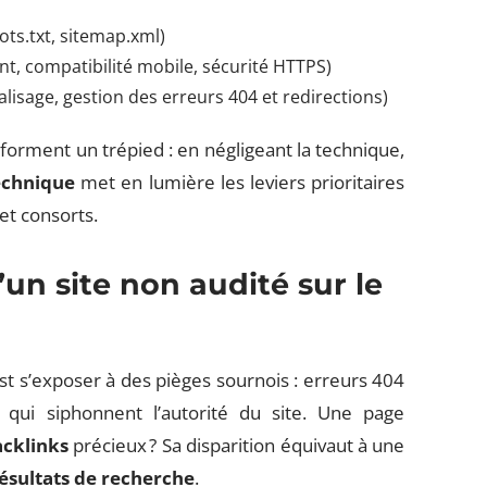
ots.txt, sitemap.xml)
t, compatibilité mobile, sécurité HTTPS)
alisage, gestion des erreurs 404 et redirections)
forment un trépied : en négligeant la technique,
echnique
met en lumière les leviers prioritaires
et consorts.
’un site non audité sur le
’est s’exposer à des pièges sournois : erreurs 404
 qui siphonnent l’autorité du site. Une page
cklinks
précieux ? Sa disparition équivaut à une
ésultats de recherche
.