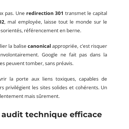
aux pas. Une
redirection 301
transmet le capital
02
, mal employée, laisse tout le monde sur le
désorientés, référencement en berne.
ier la balise
canonical
appropriée, c’est risquer
volontairement. Google ne fait pas dans la
ues peuvent tomber, sans préavis.
uvrir la porte aux liens toxiques, capables de
s privilégient les sites solides et cohérents. Un
de, lentement mais sûrement.
 audit technique efficace