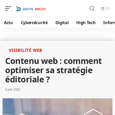
Actu
Cybersécurité
Digital
High Tech
Infor
VISIBILITÉ WEB
Contenu web : comment
optimiser sa stratégie
éditoriale ?
3 juin 2021