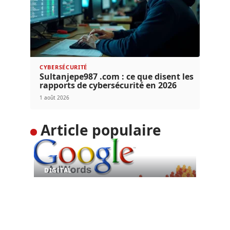
CYBERSÉCURITÉ
Sultanjepe987 .com : ce que disent les
rapports de cybersécurité en 2026
1 août 2026
Article populaire
DIGITAL
Google Adwords : toujours
un levier incontournable
Google Adwords est un programme de liens
commerciaux mis à la disposition
…