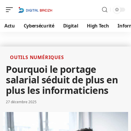
Actu
Cybersécurité
Digital
High Tech
Infor
OUTILS NUMÉRIQUES
Pourquoi le portage
salarial séduit de plus en
plus les informaticiens
27 décembre 2025