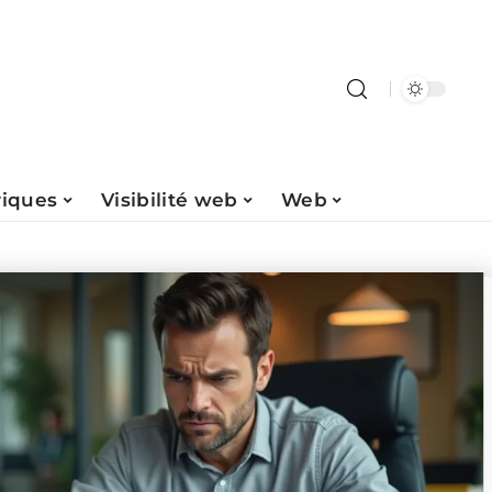
riques
Visibilité web
Web