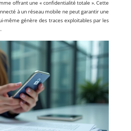
me offrant une « confidentialité totale ». Cette
nnecté à un réseau mobile ne peut garantir une
lui-même génère des traces exploitables par les
.