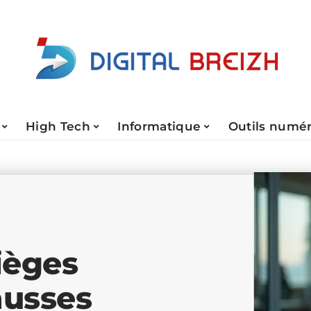
High Tech
Informatique
Outils numé
ièges
ausses