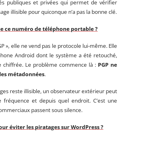
és publiques et privées qui permet de vérifier
age illisible pour quiconque n’a pas la bonne clé.
e de ce numéro de téléphone portable ?
», elle ne vend pas le protocole lui-même. Elle
phone Android dont le système a été retouché,
e chiffrée. Le problème commence là :
PGP ne
 les métadonnées
.
s reste illisible, un observateur extérieur peut
 fréquence et depuis quel endroit. C’est une
 commerciaux passent sous silence.
pour éviter les piratages sur WordPress ?