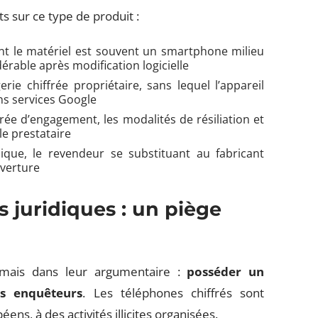
s sur ce type de produit :
nt le matériel est souvent un smartphone milieu
able après modification logicielle
 chiffrée propriétaire, sans lequel l’appareil
ns services Google
rée d’engagement, les modalités de résiliation et
le prestataire
ique, le revendeur se substituant au fabricant
uverture
 juridiques : un piège
amais dans leur argumentaire :
posséder un
es enquêteurs
. Les téléphones chiffrés sont
ns, à des activités illicites organisées.