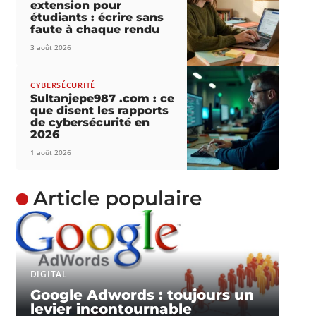
extension pour
étudiants : écrire sans
faute à chaque rendu
3 août 2026
CYBERSÉCURITÉ
Sultanjepe987 .com : ce
que disent les rapports
de cybersécurité en
2026
1 août 2026
Article populaire
DIGITAL
Google Adwords : toujours un
levier incontournable