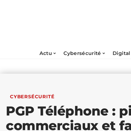
Actu
Cybersécurité
Digital
CYBERSÉCURITÉ
PGP Téléphone : p
commerciaux et f