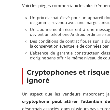
Voici les pièges commerciaux les plus fréquent
Un prix d’achat élevé pour un appareil do
de gamme, revendu avec une marge considér
Un abonnement récurrent à une messagerie
devient un téléphone Android ordinaire sa
Des conditions de contrat floues sur la du
la conservation éventuelle de données par 
L’absence de garantie constructeur class
d’origine sans offrir le même niveau de co
Cryptophones et risques
ignoré
Un aspect que les vendeurs n’abordent j
cryptophone peut attirer l’attention d
désormais associés, dans plusieurs pays europée