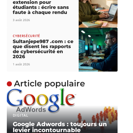
extension pour
étudiants : écrire sans
faute à chaque rendu
3 août 2026
CYBERSÉCURITÉ
Sultanjepe987 .com : ce
que disent les rapports
de cybersécurité en
2026
1 août 2026
Article populaire
DIGITAL
Google Adwords : toujours un
levier incontournable