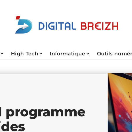
High Tech
Informatique
Outils numé
el programme
ides