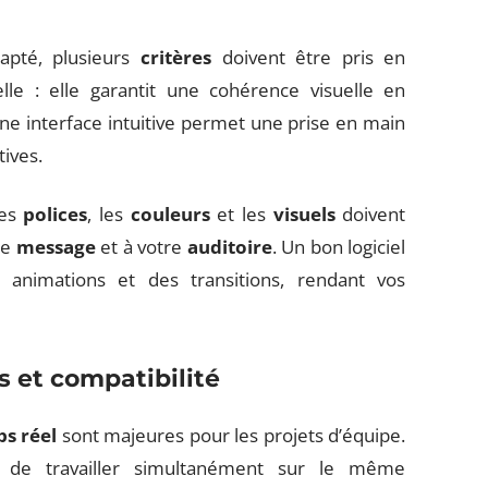
dapté, plusieurs
critères
doivent être pris en
lle : elle garantit une cohérence visuelle en
Une interface intuitive permet une prise en main
tives.
Les
polices
, les
couleurs
et les
visuels
doivent
re
message
et à votre
auditoire
. Un bon logiciel
s animations et des transitions, rendant vos
s et compatibilité
ps réel
sont majeures pour les projets d’équipe.
de travailler simultanément sur le même