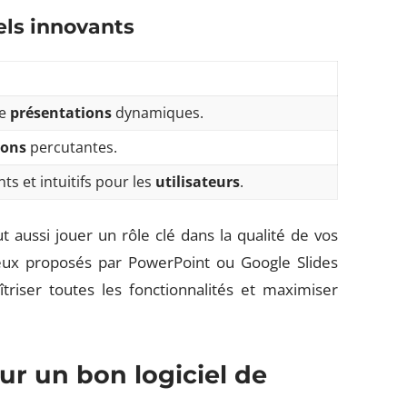
els innovants
de
présentations
dynamiques.
ions
percutantes.
ts et intuitifs pour les
utilisateurs
.
 aussi jouer un rôle clé dans la qualité de vos
x proposés par PowerPoint ou Google Slides
riser toutes les fonctionnalités et maximiser
ur un bon logiciel de