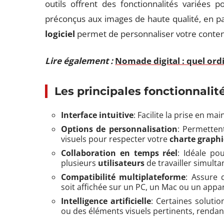
outils offrent des fonctionnalités variées 
préconçus aux images de haute qualité, en pa
logiciel
permet de personnaliser votre conten
Lire également :
Nomade digital : quel ordi
Les principales fonctionnalit
Interface intuitive
: Facilite la prise en ma
Options de personnalisation
: Permetten
visuels pour respecter votre
charte graph
Collaboration en temps réel
: Idéale po
plusieurs
utilisateurs
de travailler simul
Compatibilité multiplateforme
: Assure
soit affichée sur un PC, un Mac ou un appar
Intelligence artificielle
: Certaines solutio
ou des éléments visuels pertinents, rendan