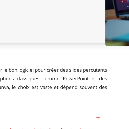
ir le bon logiciel pour créer des slides percutants
 options classiques comme PowerPoint et des
anva, le choix est vaste et dépend souvent des