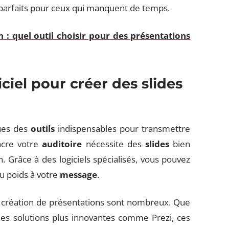
s, parfaits pour ceux qui manquent de temps.
n : quel outil choisir pour des présentations
ciel pour créer des slides
ues des
outils
indispensables pour transmettre
ncre votre
auditoire
nécessite des
slides
bien
n. Grâce à des logiciels spécialisés, vous pouvez
u poids à votre
message
.
la création de présentations sont nombreux. Que
 des solutions plus innovantes comme Prezi, ces