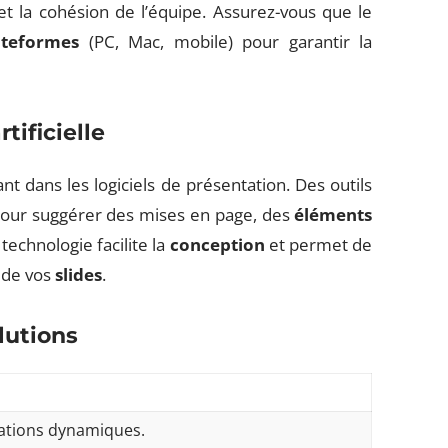
 et la cohésion de l’équipe. Assurez-vous que le
ateformes
(PC, Mac, mobile) pour garantir la
tificielle
nt dans les logiciels de présentation. Des outils
 pour suggérer des mises en page, des
éléments
technologie facilite la
conception
et permet de
 de vos
slides
.
lutions
ntations dynamiques.