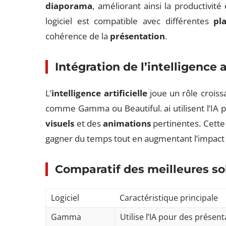
diaporama
, améliorant ainsi la productivité
logiciel est compatible avec différentes
pl
cohérence de la
présentation
.
Intégration de l’intelligence ar
L’
intelligence artificielle
joue un rôle croissa
comme Gamma ou Beautiful. ai utilisent l’IA
visuels
et des
animations
pertinentes. Cette 
gagner du temps tout en augmentant l’impact
Comparatif des meilleures so
Logiciel
Caractéristique principale
Gamma
Utilise l’IA pour des prése