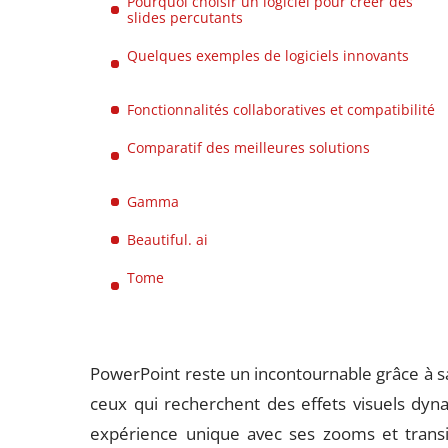
Pourquoi choisir un logiciel pour créer des
slides percutants
Quelques exemples de logiciels innovants
Fonctionnalités collaboratives et compatibilité
Comparatif des meilleures solutions
Gamma
Beautiful. ai
Tome
PowerPoint reste un incontournable grâce à sa 
ceux qui recherchent des effets visuels dyna
expérience unique avec ses zooms et transiti