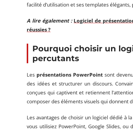
facilité d’utilisation et ses templates élégant
A lire également :
Logiciel de présentatio
réussies ?
Pourquoi choisir un logi
percutants
Les
présentations PowerPoint
sont deven
des idées et structurer un discours. Convai
conçues qui captivent et retiennent l’attentio
composer des éléments visuels qui donnent d
Les avantages de choisir un logiciel dédié à 
vous utilisiez PowerPoint, Google Slides, ou