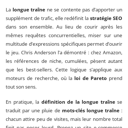
La
longue traîne
ne se contente pas d’apporter un
supplément de trafic, elle redéfinit la
stratégie SEO
dans son ensemble. Au lieu de courir après les
mêmes requêtes concurrentielles, miser sur une
multitude d’expressions spécifiques permet d’ouvrir
le jeu. Chris Anderson l’a démontré : chez Amazon,
les références de niche, cumulées, pèsent autant
que les best-sellers. Cette logique s’applique aux
moteurs de recherche, où la
loi de Pareto
prend
tout son sens.
En pratique, la
définition de la longue traîne
se
traduit par une pluie de
mots-clés longue traîne
:
chacun attire peu de visites, mais leur nombre total
finit par peser lourd. Prenez un site e-commerce