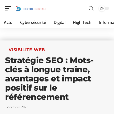
Actu
Cybersécurité
Digital
High Tech
Informa
VISIBILITÉ WEB
Stratégie SEO : Mots-
clés à longue traîne,
avantages et impact
positif sur le
référencement
12 octobre 2025