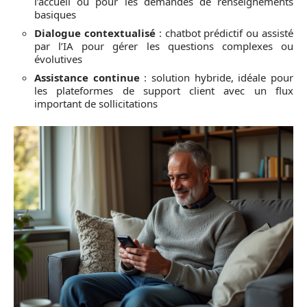
l’accueil ou pour les demandes de renseignements
basiques
Dialogue contextualisé
: chatbot prédictif ou assisté
par l’IA pour gérer les questions complexes ou
évolutives
Assistance continue
: solution hybride, idéale pour
les plateformes de support client avec un flux
important de sollicitations