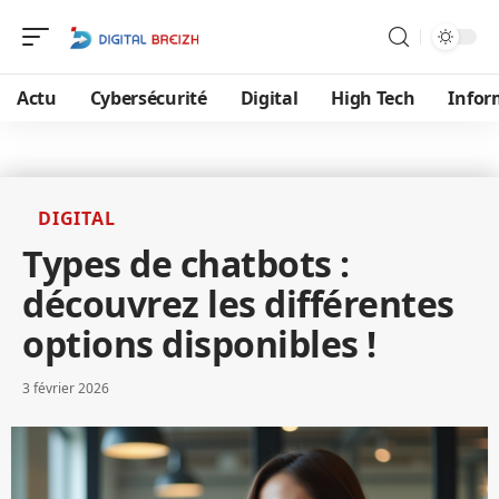
Actu
Cybersécurité
Digital
High Tech
Infor
DIGITAL
Types de chatbots :
découvrez les différentes
options disponibles !
3 février 2026