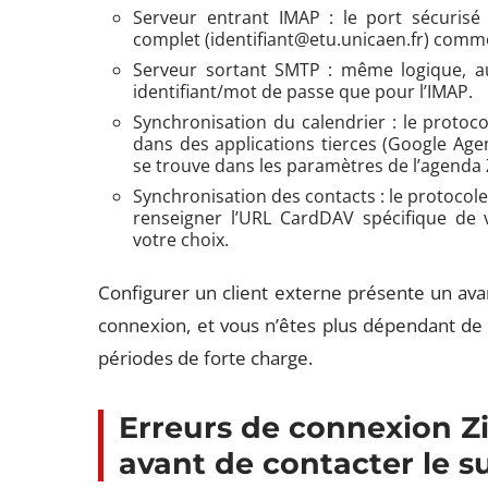
Serveur entrant IMAP : le port sécurisé S
complet (
identifiant@etu.unicaen.fr
) comme
Serveur sortant SMTP : même logique, au
identifiant/mot de passe que pour l’IMAP.
Synchronisation du calendrier : le proto
dans des applications tierces (Google Age
se trouve dans les paramètres de l’agenda 
Synchronisation des contacts : le protocol
renseigner l’URL CardDAV spécifique de 
votre choix.
Configurer un client externe présente un avan
connexion, et vous n’êtes plus dépendant de 
périodes de forte charge.
Erreurs de connexion Zi
avant de contacter le s