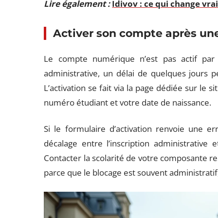
Lire également :
Idivov : ce qui change vra
Activer son compte après une
Le compte numérique n’est pas actif par d
administrative, un délai de quelques jours pe
L’activation se fait via la page dédiée sur le s
numéro étudiant et votre date de naissance.
Si le formulaire d’activation renvoie une e
décalage entre l’inscription administrative 
Contacter la scolarité de votre composante res
parce que le blocage est souvent administratif