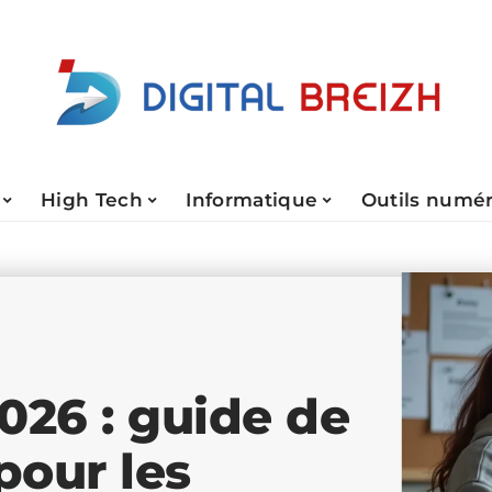
High Tech
Informatique
Outils numé
26 : guide de
pour les