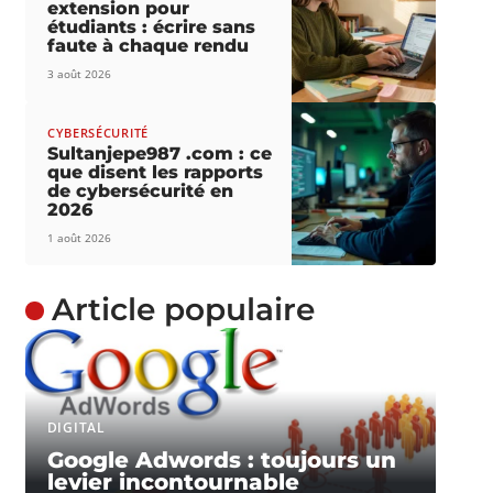
extension pour
étudiants : écrire sans
faute à chaque rendu
3 août 2026
CYBERSÉCURITÉ
Sultanjepe987 .com : ce
que disent les rapports
de cybersécurité en
2026
1 août 2026
Article populaire
DIGITAL
Google Adwords : toujours un
levier incontournable