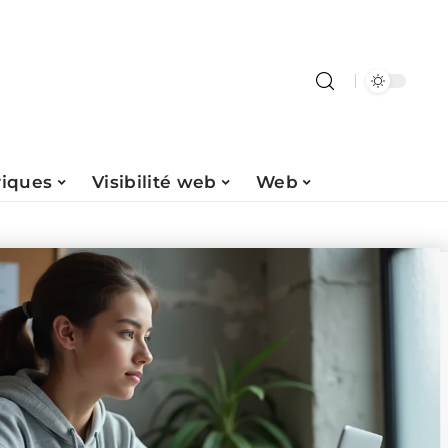
riques
Visibilité web
Web