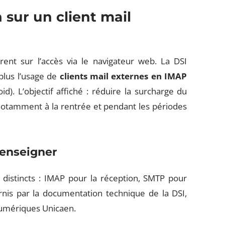
sur un client mail
ent sur l’accès via le navigateur web. La DSI
lus l’usage de
clients mail externes en IMAP
d). L’objectif affiché : réduire la surcharge du
notamment à la rentrée et pendant les périodes
renseigner
 distincts : IMAP pour la réception, SMTP pour
urnis par la documentation technique de la DSI,
 numériques Unicaen.