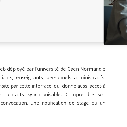
web déployé par l’université de Caen Normandie
nts, enseignants, personnels administratifs.
site par cette interface, qui donne aussi accès à
e contacts synchronisable. Comprendre son
convocation, une notification de stage ou un