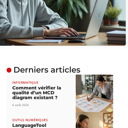
Derniers articles
INFORMATIQUE
Comment vérifier la
qualité d’un MCD
diagram existant ?
6 août 2026
OUTILS NUMÉRIQUES
LanguageTool