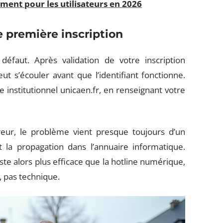
iment pour les utilisateurs en 2026
 première inscription
éfaut. Après validation de votre inscription
ut s’écouler avant que l’identifiant fonctionne.
ite institutionnel unicaen.fr, en renseignant votre
rreur, le problème vient presque toujours d’un
et la propagation dans l’annuaire informatique.
te alors plus efficace que la hotline numérique,
, pas technique.