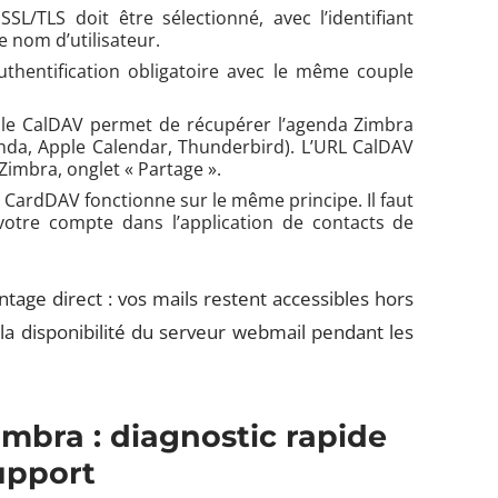
SL/TLS doit être sélectionné, avec l’identifiant
 nom d’utilisateur.
thentification obligatoire avec le même couple
cole CalDAV permet de récupérer l’agenda Zimbra
nda, Apple Calendar, Thunderbird). L’URL CalDAV
Zimbra, onglet « Partage ».
e CardDAV fonctionne sur le même principe. Il faut
votre compte dans l’application de contacts de
tage direct : vos mails restent accessibles hors
la disponibilité du serveur webmail pendant les
mbra : diagnostic rapide
upport