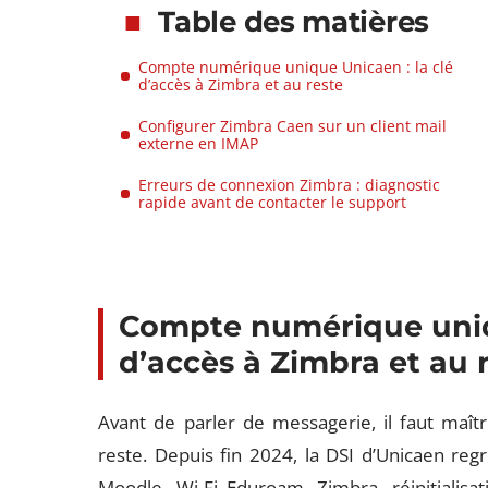
Table des matières
Compte numérique unique Unicaen : la clé
d’accès à Zimbra et au reste
Configurer Zimbra Caen sur un client mail
externe en IMAP
Erreurs de connexion Zimbra : diagnostic
rapide avant de contacter le support
Compte numérique uniqu
d’accès à Zimbra et au 
Avant de parler de messagerie, il faut maîtr
reste. Depuis fin 2024, la DSI d’Unicaen reg
Moodle, Wi-Fi Eduroam, Zimbra, réinitialis