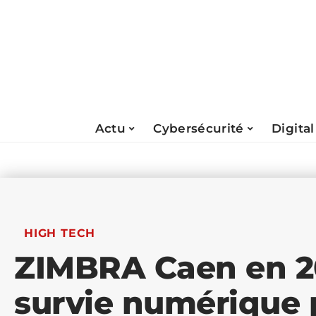
Actu
Cybersécurité
Digital
HIGH TECH
ZIMBRA Caen en 20
survie numérique 