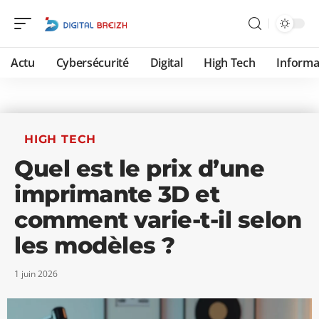
Actu
Cybersécurité
Digital
High Tech
Informa
HIGH TECH
Quel est le prix d’une
imprimante 3D et
comment varie-t-il selon
les modèles ?
1 juin 2026