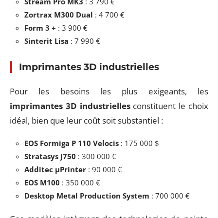
Stream Pro MK3
: 3 790 €
Zortrax M300 Dual
: 4 700 €
Form 3 +
: 3 900 €
Sinterit Lisa
: 7 990 €
Imprimantes 3D industrielles
Pour les besoins les plus exigeants, les
imprimantes 3D industrielles
constituent le choix
idéal, bien que leur coût soit substantiel :
EOS Formiga P 110 Velocis
: 175 000 $
Stratasys J750
: 300 000 €
Additec μPrinter
: 90 000 €
EOS M100
: 350 000 €
Desktop Metal Production System
: 700 000 €