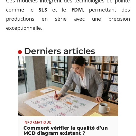
Ces modèles intègrent des technologies de pointe
comme le
SLS
et le
FDM
, permettant des
productions en série avec une précision
exceptionnelle.
Derniers articles
INFORMATIQUE
Comment vérifier la qualité d’un
MCD diagram existant ?