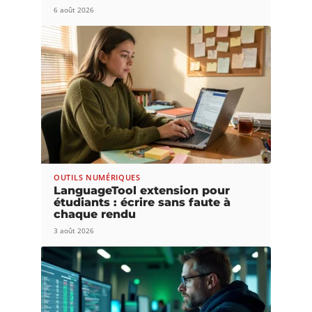
6 août 2026
OUTILS NUMÉRIQUES
LanguageTool extension pour
étudiants : écrire sans faute à
chaque rendu
3 août 2026